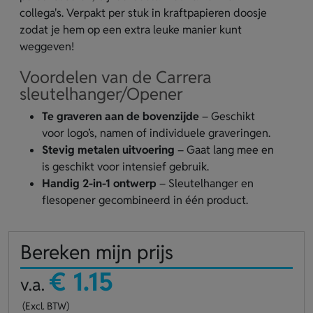
collega's. Verpakt per stuk in kraftpapieren doosje
zodat je hem op een extra leuke manier kunt
weggeven!
Voordelen van de Carrera
sleutelhanger/Opener
Te graveren aan de bovenzijde
– Geschikt
voor logo’s, namen of individuele graveringen.
Stevig metalen uitvoering
– Gaat lang mee en
is geschikt voor intensief gebruik.
Handig 2-in-1 ontwerp
– Sleutelhanger en
flesopener gecombineerd in één product.
Bereken mijn prijs
€ 1.15
v.a.
(Excl. BTW)