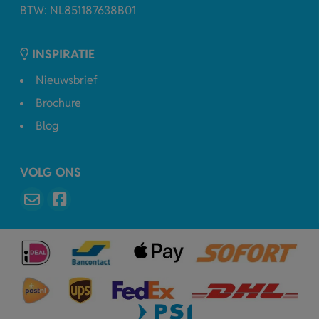
BTW: NL851187638B01
INSPIRATIE
Nieuwsbrief
Brochure
Blog
VOLG ONS