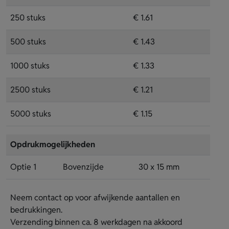
250 stuks
€ 1.61
500 stuks
€ 1.43
1000 stuks
€ 1.33
2500 stuks
€ 1.21
5000 stuks
€ 1.15
Opdrukmogelijkheden
Optie 1
Bovenzijde
30 x 15 mm
Neem contact op voor afwijkende aantallen en
bedrukkingen.
Verzending binnen ca. 8 werkdagen na akkoord