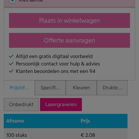
Plaats in winkelwagen
Offerte aanvragen
Altijd een gratis digitaal voorbeeld
Persoonlijk contact voor hulp & advies
Klanten beoordelen ons met een 9.4
Prijsinformatie
Specificaties
Kleuren
Druktechnieken
Onbedrukt
Lasergraveren
Afname
Prijs
100 stuks
€ 2.08