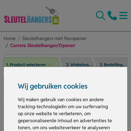
Home
Sleutelhangers met flesopener
Carrera Sleutelhanger/Opener
1. Product selecteren
2. Winkelwagen
3. Bestelling afronden
Wij gebruiken cookies
Wij maken gebruik van cookies en andere
tracking-technologieën om uw surfervaring
op onze website te verbeteren, om
gepersonaliseerde inhoud en advertenties te
tonen, om ons websiteverkeer te analyseren