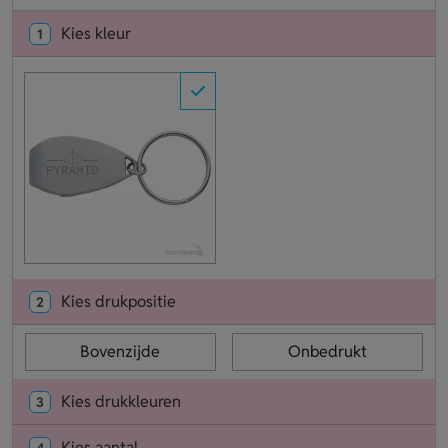
Kies kleur
1
Kies drukpositie
2
Bovenzijde
Onbedrukt
Kies drukkleuren
3
Kies aantal
4