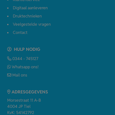
Digitaal aanleveren
Druktechnieken
Veelgestelde vragen
Contact
HULP NODIG
0344 - 745127
Whatsapp ons!
Mail ons
ADRESGEGEVENS
Morsestraat 11 A-B
4004 JP Tiel
KvK: 54142792