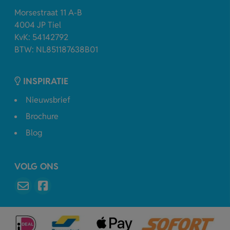
Morsestraat 11 A-B
4004 JP Tiel
KvK: 54142792
BTW: NL851187638B01
INSPIRATIE
Nieuwsbrief
Brochure
Blog
VOLG ONS