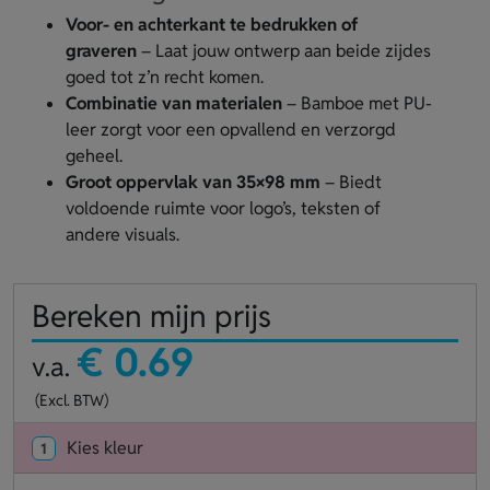
Voor- en achterkant te bedrukken of
graveren
– Laat jouw ontwerp aan beide zijdes
goed tot z’n recht komen.
Combinatie van materialen
– Bamboe met PU-
leer zorgt voor een opvallend en verzorgd
geheel.
Groot oppervlak van 35×98 mm
– Biedt
voldoende ruimte voor logo’s, teksten of
andere visuals.
Bereken mijn prijs
€ 0.69
v.a.
(Excl. BTW)
Kies kleur
1