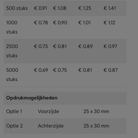
500 stuks
€ 0.91
€ 1.08
€ 1.25
€ 1.41
1000
€ 0.78
€ 0.90
€ 1.01
€ 1.12
stuks
2500
€ 0.73
€ 0.81
€ 0.89
€ 0.97
stuks
5000
€ 0.69
€ 0.75
€ 0.81
€ 0.87
stuks
Opdrukmogelijkheden
Optie 1
Voorzijde
25 x 30 mm
Optie 2
Achterzijde
25 x 30 mm