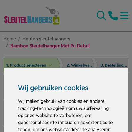
Home
Houten sleutelhangers
Bamboe Sleutelhanger Met Pu Detail
1. Product selecteren
2. Winkelwagen
3. Bestelling afronden
Wij gebruiken cookies
Wij maken gebruik van cookies en andere
tracking-technologieën om uw surfervaring
op onze website te verbeteren, om
gepersonaliseerde inhoud en advertenties te
tonen, om ons websiteverkeer te analyseren