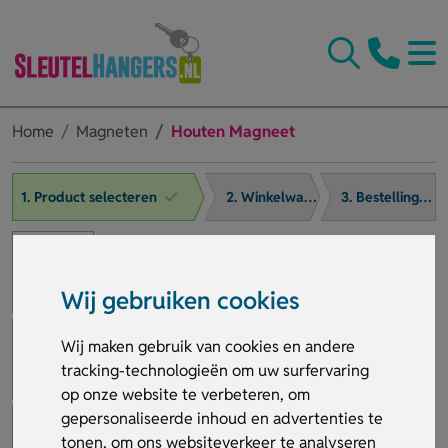
Home
Magneten
Houten Magneet
1. Product selecteren
2. Winkelwagen
3. Bestelling afronden
Wij gebruiken cookies
Wij maken gebruik van cookies en andere
tracking-technologieën om uw surfervaring
op onze website te verbeteren, om
gepersonaliseerde inhoud en advertenties te
tonen, om ons websiteverkeer te analyseren