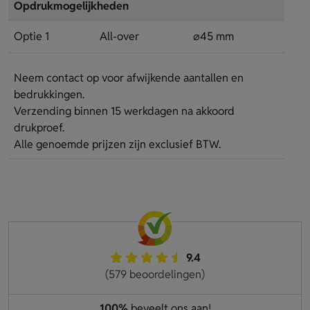
Opdrukmogelijkheden
Optie 1
All-over
⌀45 mm
Neem contact op voor afwijkende aantallen en
bedrukkingen.
Verzending binnen 15 werkdagen na akkoord
drukproef.
Alle genoemde prijzen zijn exclusief BTW.
9.4
(579 beoordelingen)
100%
beveelt ons aan!