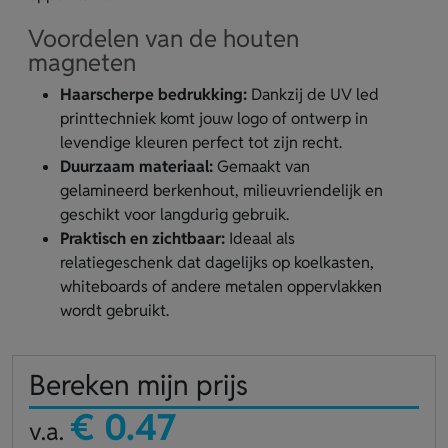
Voordelen van de houten
magneten
Haarscherpe bedrukking:
Dankzij de UV led
printtechniek komt jouw logo of ontwerp in
levendige kleuren perfect tot zijn recht.
Duurzaam materiaal:
Gemaakt van
gelamineerd berkenhout, milieuvriendelijk en
geschikt voor langdurig gebruik.
Praktisch en zichtbaar:
Ideaal als
relatiegeschenk dat dagelijks op koelkasten,
whiteboards of andere metalen oppervlakken
wordt gebruikt.
Bereken mijn prijs
€ 0.47
v.a.