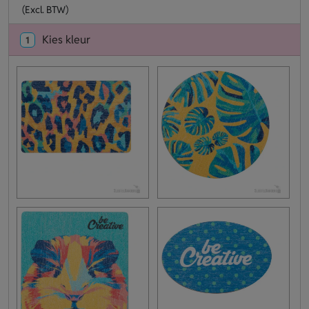
(Excl. BTW)
Kies kleur
1