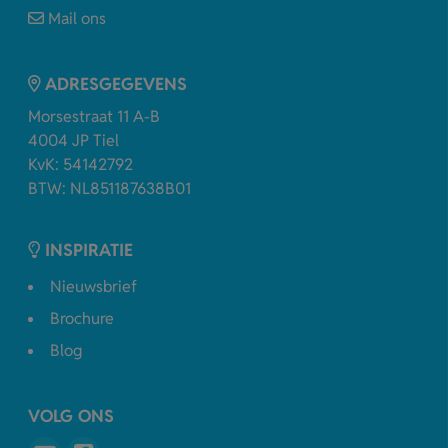
Mail ons
ADRESGEGEVENS
Morsestraat 11 A-B
4004 JP Tiel
KvK: 54142792
BTW: NL851187638B01
INSPIRATIE
Nieuwsbrief
Brochure
Blog
VOLG ONS