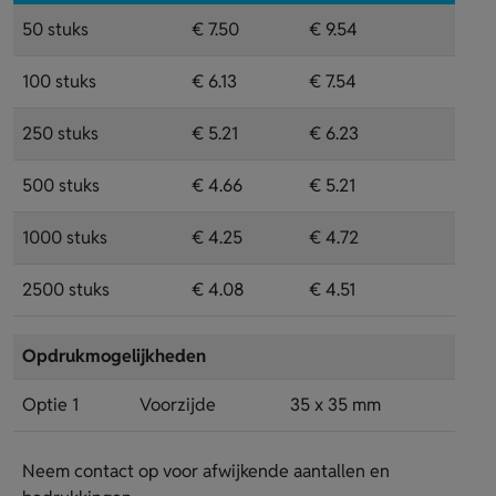
50 stuks
€ 7.50
€ 9.54
100 stuks
€ 6.13
€ 7.54
250 stuks
€ 5.21
€ 6.23
500 stuks
€ 4.66
€ 5.21
1000 stuks
€ 4.25
€ 4.72
2500 stuks
€ 4.08
€ 4.51
Opdrukmogelijkheden
Optie 1
Voorzijde
35 x 35 mm
Neem contact op voor afwijkende aantallen en