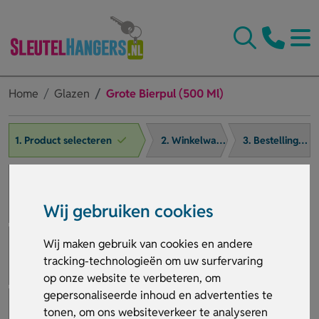
Home
Glazen
Grote Bierpul (500 Ml)
1. Product selecteren
2. Winkelwagen
3. Bestelling afronden
Wij gebruiken cookies
Wij maken gebruik van cookies en andere
tracking-technologieën om uw surfervaring
op onze website te verbeteren, om
gepersonaliseerde inhoud en advertenties te
tonen, om ons websiteverkeer te analyseren