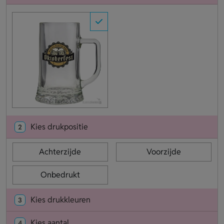
Kies drukpositie
2
Achterzijde
Voorzijde
Onbedrukt
Kies drukkleuren
3
Kies aantal
4