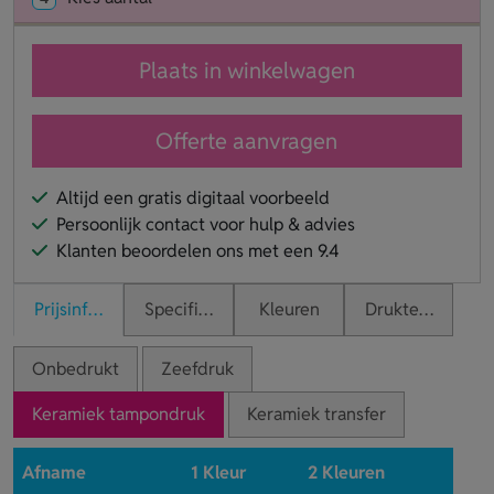
Plaats in winkelwagen
Offerte aanvragen
Altijd een gratis digitaal voorbeeld
Persoonlijk contact voor hulp & advies
Klanten beoordelen ons met een 9.4
Prijsinformatie
Specificaties
Kleuren
Druktechnieken
Onbedrukt
Zeefdruk
Keramiek tampondruk
Keramiek transfer
Afname
1 Kleur
2 Kleuren