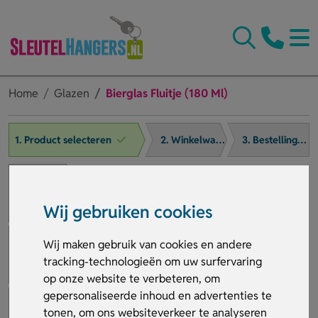
Home
Glazen
Bierglas Fluitje (180 Ml)
1. Product selecteren
2. Winkelwagen
3. Bestelling afronden
Wij gebruiken cookies
Wij maken gebruik van cookies en andere
tracking-technologieën om uw surfervaring
op onze website te verbeteren, om
gepersonaliseerde inhoud en advertenties te
tonen, om ons websiteverkeer te analyseren