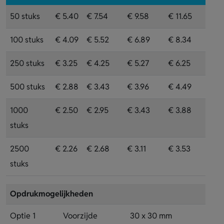
50 stuks
€ 5.40
€ 7.54
€ 9.58
€ 11.65
100 stuks
€ 4.09
€ 5.52
€ 6.89
€ 8.34
250 stuks
€ 3.25
€ 4.25
€ 5.27
€ 6.25
500 stuks
€ 2.88
€ 3.43
€ 3.96
€ 4.49
1000
€ 2.50
€ 2.95
€ 3.43
€ 3.88
stuks
2500
€ 2.26
€ 2.68
€ 3.11
€ 3.53
stuks
Opdrukmogelijkheden
Optie 1
Voorzijde
30 x 30 mm