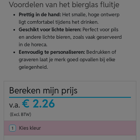
Voordelen van het bierglas fluitje
Prettig in de hand:
Het smalle, hoge ontwerp
ligt comfortabel tijdens het drinken.
Geschikt voor lichte bieren:
Perfect voor pils
en andere lichte bieren, zoals vaak geserveerd
in de horeca.
Eenvoudig te personaliseren:
Bedrukken of
graveren laat je merk goed opvallen bij elke
gelegenheid.
Bereken mijn prijs
€ 2.26
v.a.
(Excl. BTW)
Kies kleur
1