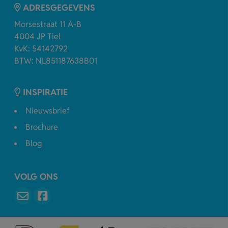
ADRESGEGEVENS
Morsestraat 11 A-B
4004 JP Tiel
KvK: 54142792
BTW: NL851187638B01
INSPIRATIE
Nieuwsbrief
Brochure
Blog
VOLG ONS