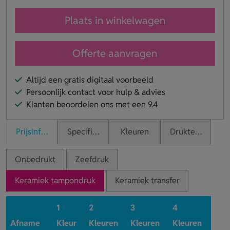
Plaats in winkelwagen
Offerte aanvragen
Altijd een gratis digitaal voorbeeld
Persoonlijk contact voor hulp & advies
Klanten beoordelen ons met een 9.4
Prijsinformatie
Specificaties
Kleuren
Druktechnieken
Onbedrukt
Zeefdruk
Keramiek tampondruk
Keramiek transfer
1
2
3
4
Afname
Kleur
Kleuren
Kleuren
Kleuren