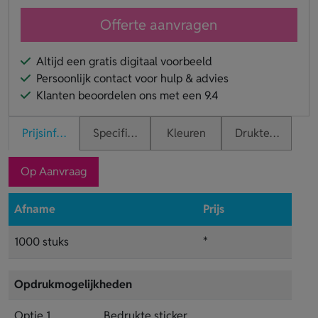
Offerte aanvragen
Altijd een gratis digitaal voorbeeld
Persoonlijk contact voor hulp & advies
Klanten beoordelen ons met een 9.4
Prijsinformatie
Specificaties
Kleuren
Druktechnieken
Op Aanvraag
Afname
Prijs
1000 stuks
*
Opdrukmogelijkheden
Optie 1
Bedrukte sticker