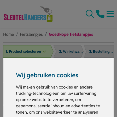
Home
Fietslampjes
Goedkope fietslampjes
1. Product selecteren
2. Winkelwagen
3. Bestelling afronden
Wij gebruiken cookies
Wij maken gebruik van cookies en andere
tracking-technologieën om uw surfervaring
op onze website te verbeteren, om
gepersonaliseerde inhoud en advertenties te
tonen, om ons websiteverkeer te analyseren