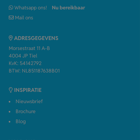
Whatsapp ons!
Nu bereikbaar
Mail ons
ADRESGEGEVENS
Morsestraat 11 A-B
4004 JP Tiel
KvK: 54142792
BTW: NL851187638B01
INSPIRATIE
Nieuwsbrief
Brochure
Blog