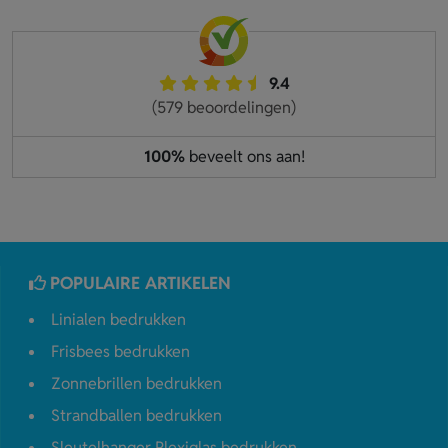
9.4
(579 beoordelingen)
100%
beveelt ons aan!
POPULAIRE ARTIKELEN
Linialen bedrukken
Frisbees bedrukken
Zonnebrillen bedrukken
Strandballen bedrukken
Sleutelhanger Plexiglas bedrukken