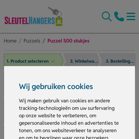
Home
Puzzels
Puzzel 500 stukjes
1. Product selecteren
2. Winkelwagen
3. Bestelling afronden
Wij gebruiken cookies
Wij maken gebruik van cookies en andere
tracking-technologieën om uw surfervaring
op onze website te verbeteren, om
gepersonaliseerde inhoud en advertenties te
tonen, om ons websiteverkeer te analyseren
en om te begrijpen waar onze bezoekers