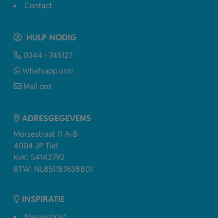
Contact
HULP NODIG
0344 - 745127
Whatsapp ons!
Mail ons
ADRESGEGEVENS
Morsestraat 11 A-B
4004 JP Tiel
KvK: 54142792
BTW: NL851187638B01
INSPIRATIE
Nieuwsbrief