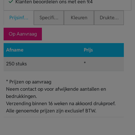
Klanten beoordelen ons met een 9.4
Prijsinformatie
Specificaties
Kleuren
Druktechnieken
Op Aanvraag
Afname
Prijs
250 stuks
*
* Prijzen op aanvraag
Neem contact op voor afwijkende aantallen en
bedrukkingen.
Verzending binnen 16 weken na akkoord drukproef.
Alle genoemde prijzen zijn exclusief BTW.