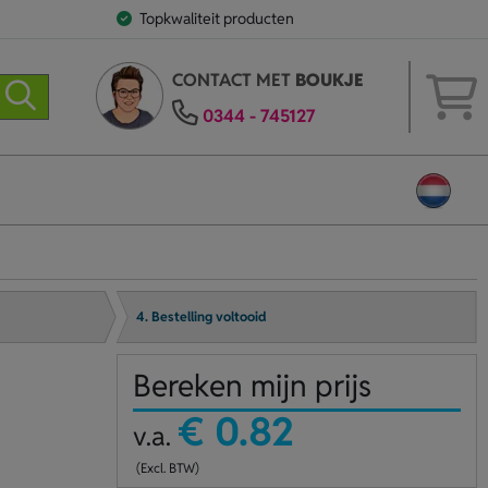
Topkwaliteit producten
CONTACT MET
BOUKJE
0344 - 745127
4. Bestelling voltooid
Bereken mijn prijs
€ 0.82
v.a.
(Excl. BTW)