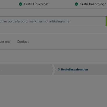
Gratis Drukproef
Gratis bezorging *
ver ons
Contact
n
3. Bestelling afronden