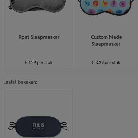
Rpet Slaapmasker
Custom Made
Slaapmasker
€ 1.29
per stuk
€ 3.29
per stuk
Laatst bekeken: