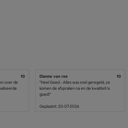
10
Dianne van ree
10
den over de
"Heel Goed - Alles was snel geregeld, ze
naliseerde
komen de afspraken na en de kwaliteit is
goed!"
Geplaatst: 20-07-2026