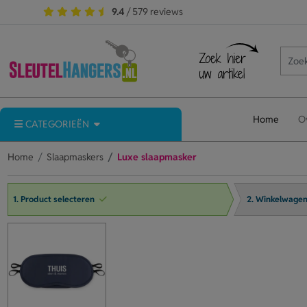
9.4
/ 579 reviews
Home
O
CATEGORIEËN
Home
Slaapmaskers
Luxe slaapmasker
1. Product selecteren
2. Winkelwage