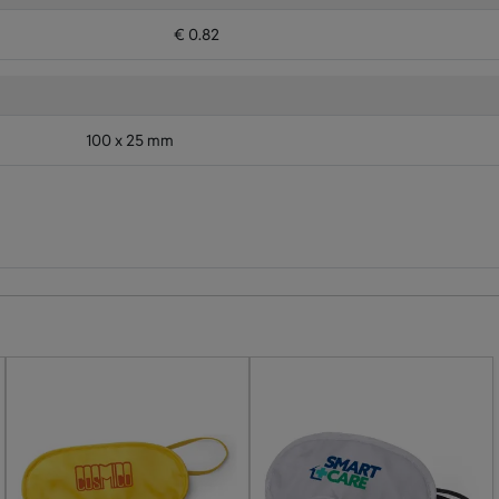
€ 0.82
100 x 25 mm