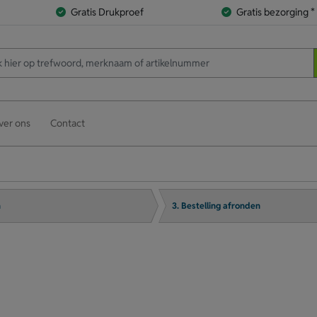
Gratis Drukproef
Gratis bezorging *
ver ons
Contact
n
3. Bestelling afronden