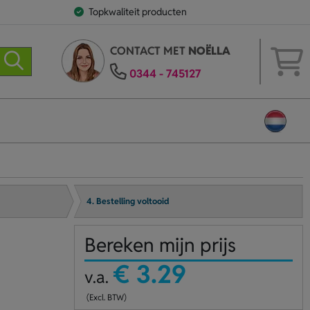
Topkwaliteit producten
CONTACT MET
NOËLLA
0344 - 745127
4. Bestelling voltooid
Bereken mijn prijs
€ 3.29
v.a.
(Excl. BTW)