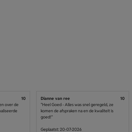
10
Dianne van ree
10
den over de
"Heel Goed - Alles was snel geregeld, ze
naliseerde
komen de afspraken na en de kwaliteit is
goed!"
Geplaatst: 20-07-2026