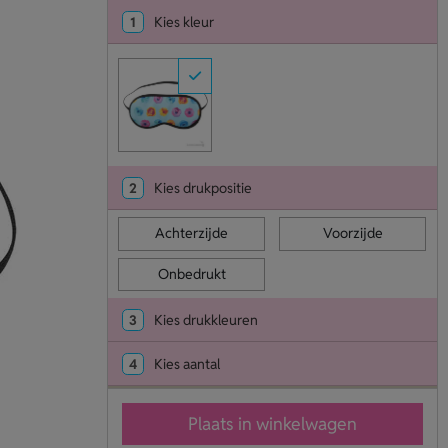
1
Kies kleur
2
Kies drukpositie
Achterzijde
Voorzijde
Onbedrukt
3
Kies drukkleuren
4
Kies aantal
Plaats in winkelwagen