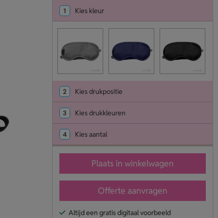
1
Kies kleur
2
Kies drukpositie
3
Kies drukkleuren
4
Kies aantal
Plaats in winkelwagen
Offerte aanvragen
Altijd een gratis digitaal voorbeeld