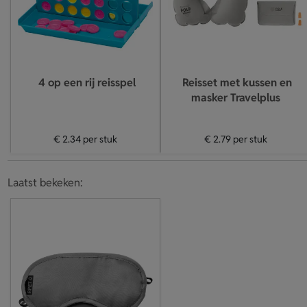
4 op een rij reisspel
Reisset met kussen en
masker Travelplus
€ 2.34
per stuk
€ 2.79
per stuk
Laatst bekeken: