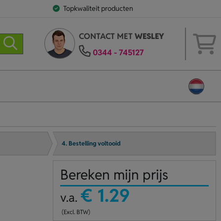
Topkwaliteit producten
CONTACT MET
WESLEY
0344 - 745127
4. Bestelling voltooid
Bereken mijn prijs
€ 1.29
v.a.
(Excl. BTW)