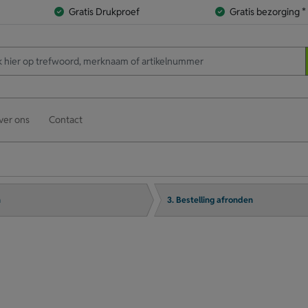
Gratis Drukproef
Gratis bezorging *
ver ons
Contact
n
3. Bestelling afronden