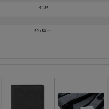
€ 1.29
130 x 50 mm