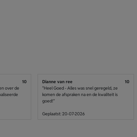
10
Dianne van ree
10
den over de
"Heel Goed - Alles was snel geregeld, ze
naliseerde
komen de afspraken na en de kwaliteit is
goed!"
Geplaatst: 20-07-2026