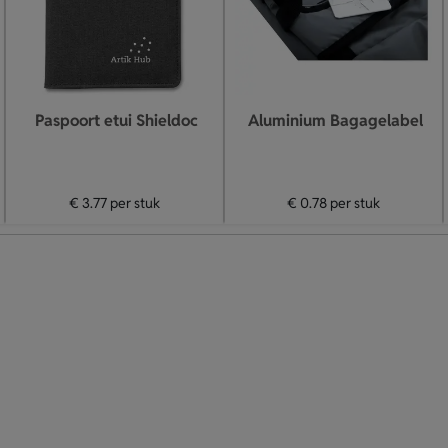
Paspoort etui Shieldoc
Aluminium Bagagelabel
€ 3.77
per stuk
€ 0.78
per stuk