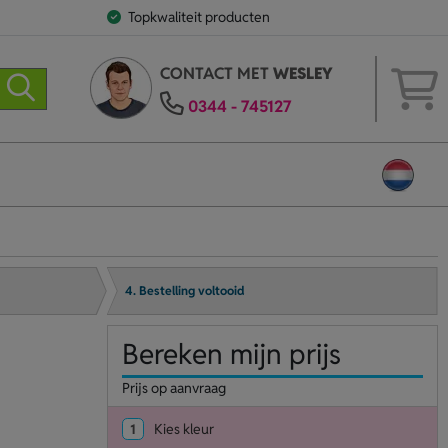
Topkwaliteit producten
CONTACT MET
WESLEY
0344 - 745127
4. Bestelling voltooid
Bereken mijn prijs
Prijs op aanvraag
1
Kies kleur