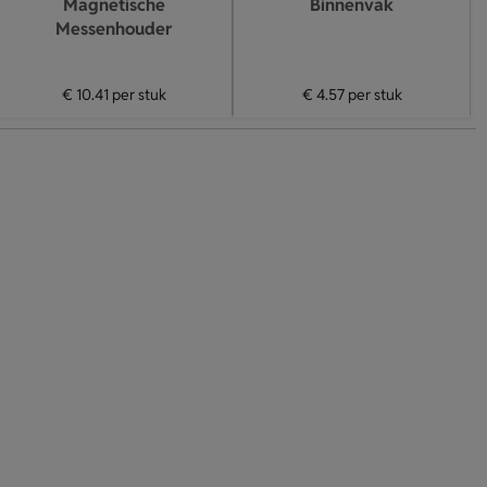
Magnetische
Binnenvak
Messenhouder
€ 10.41
per stuk
€ 4.57
per stuk