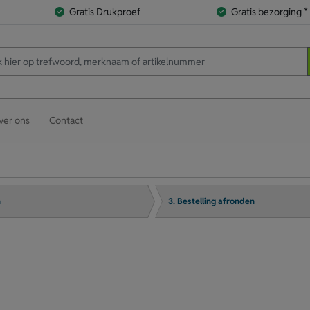
Gratis Drukproef
Gratis bezorging *
ver ons
Contact
n
3. Bestelling afronden