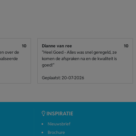
10
Dianne van ree
10
den over de
"Heel Goed - Alles was snel geregeld, ze
naliseerde
komen de afspraken na en de kwaliteit is
goed!"
Geplaatst: 20-07-2026
INSPIRATIE
Nieuwsbrief
Brochure