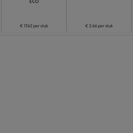
ECO
€ 17.62
per stuk
€ 2.66
per stuk