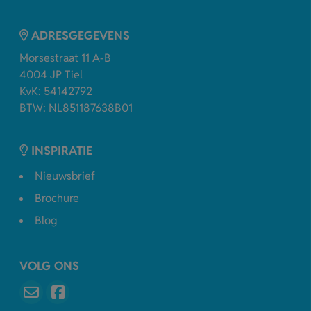
ADRESGEGEVENS
Morsestraat 11 A-B
4004 JP Tiel
KvK: 54142792
BTW: NL851187638B01
INSPIRATIE
Nieuwsbrief
Brochure
Blog
VOLG ONS