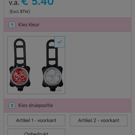
€ 5.40
v.a.
(Excl. BTW)
Kies kleur
1
Kies drukpositie
2
Artikel 1 - voorkant
Artikel 2 - voorkant
Onbedrukt