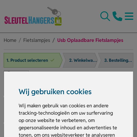
Home
Fietslampjes
Usb Oplaadbare Fietslampjes
1. Product selecteren
2. Winkelwagen
3. Bestelling afronden
Wij gebruiken cookies
Wij maken gebruik van cookies en andere
tracking-technologieën om uw surfervaring
op onze website te verbeteren, om
gepersonaliseerde inhoud en advertenties te
tonen, om ons websiteverkeer te analyseren