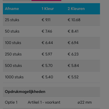
Afname
1 Kleur
2 Kleuren
25 stuks
€ 9.11
€ 10.68
50 stuks
€ 7.46
€ 8.41
100 stuks
€ 6.44
€ 6.94
250 stuks
€ 5.97
€ 6.23
500 stuks
€ 5.70
€ 5.84
1000 stuks
€ 5.40
€ 5.52
Opdrukmogelijkheden
Optie 1
Artikel 1 - voorkant
⌀22 mm