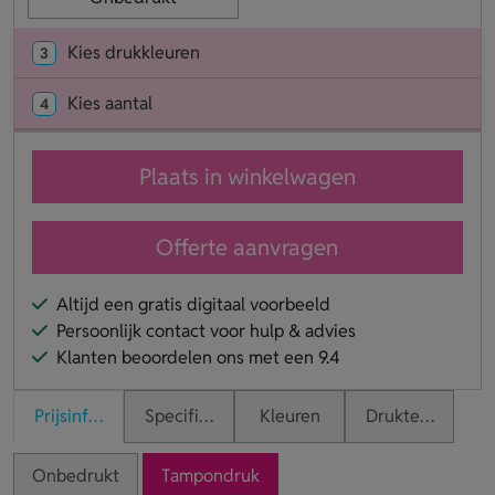
Kies drukkleuren
3
Kies aantal
4
Plaats in winkelwagen
Offerte aanvragen
Altijd een gratis digitaal voorbeeld
Persoonlijk contact voor hulp & advies
Klanten beoordelen ons met een 9.4
Prijsinformatie
Specificaties
Kleuren
Druktechnieken
Onbedrukt
Tampondruk