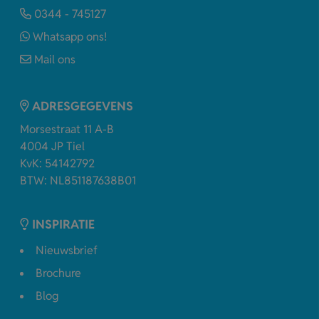
0344 - 745127
Whatsapp ons!
Mail ons
ADRESGEGEVENS
Morsestraat 11 A-B
4004 JP Tiel
KvK: 54142792
BTW: NL851187638B01
INSPIRATIE
Nieuwsbrief
Brochure
Blog