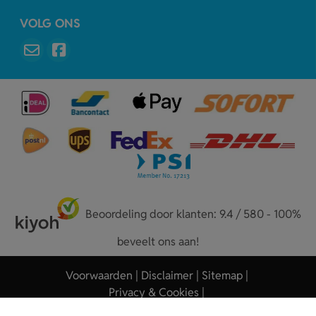
VOLG ONS
Beoordeling door klanten: 9.4 / 580 - 100%
beveelt ons aan!
Voorwaarden
Disclaimer
Sitemap
Privacy & Cookies
Copyright © 2026 - Sleutelhangers.nl