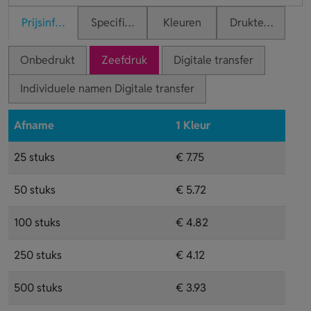
Prijsinformatie
Specificaties
Kleuren
Druktechnieken
Onbedrukt
Zeefdruk
Digitale transfer
Individuele namen Digitale transfer
Afname
1 Kleur
25 stuks
€ 7.75
50 stuks
€ 5.72
100 stuks
€ 4.82
250 stuks
€ 4.12
500 stuks
€ 3.93