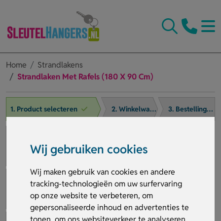
Home
Strandlakens
Strandlaken Met Rafels (180 X 90 Cm)
1. Product selecteren
2. Winkelwagen
3. Bestelling afronden
Wij gebruiken cookies
Wij maken gebruik van cookies en andere
tracking-technologieën om uw surfervaring
op onze website te verbeteren, om
gepersonaliseerde inhoud en advertenties te
tonen, om ons websiteverkeer te analyseren