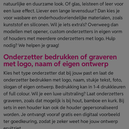
natuurlijke en duurzame look. Of glas, leisteen of leer voor
een luxe effect. Liever een lange levensduur? Dan kies je
voor wasbare en onderhoudsvriendelijke materialen, zoals
kunststof en siliconen. Wil je iets extra's? Overweeg dan
modellen met opener, custom onderzetters in eigen vorm
of houders met meerdere onderzetters met logo. Hulp
nodig? We helpen je graag!
Onderzetter bedrukken of graveren
met logo, naam of eigen ontwerp
Kies het type onderzetter dat bij jouw past en laat de
onderzetter bedrukken met logo, naam, stukje tekst, foto,
slogan of eigen ontwerp. Bedrukking kan in 1-4 drukkleuren
of full colour. Wil je een luxe uitstraling? Laat onderzetters
graveren, zoals dat mogelijk is bij hout, bamboe en kurk. Bij
sets in een houder kan ook de houder gepersonaliseerd
worden. Je ontvangt vooraf gratis een digitaal voorbeeld
ter goedkeuring, zodat je zeker weet hoe jouw ontwerp
eruitziet.