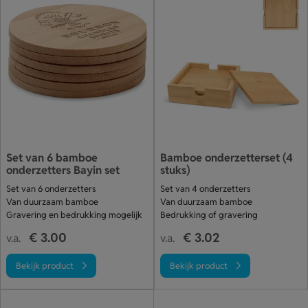
Set van 6 bamboe
Bamboe onderzetterset (4
onderzetters Bayin set
stuks)
Set van 6 onderzetters
Set van 4 onderzetters
Van duurzaam bamboe
Van duurzaam bamboe
Gravering en bedrukking mogelijk
Bedrukking of gravering
€ 3.00
€ 3.02
v.a.
v.a.
Bekijk product
Bekijk product