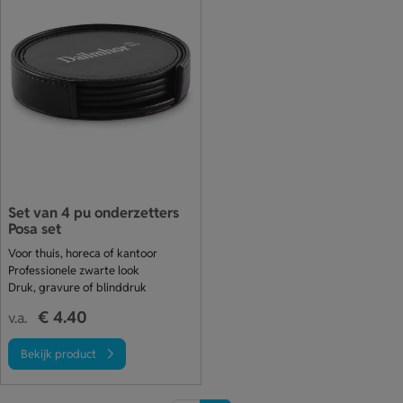
Set van 4 pu onderzetters
Posa set
Voor thuis, horeca of kantoor
Professionele zwarte look
Druk, gravure of blinddruk
€ 4.40
v.a.
Bekijk product