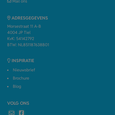
Mail ons
ADRESGEGEVENS
Morsestraat 11 A-B
4004 JP Tiel
KvK: 54142792
BTW: NL851187638B01
INSPIRATIE
Nieuwsbrief
Brochure
Blog
VOLG ONS