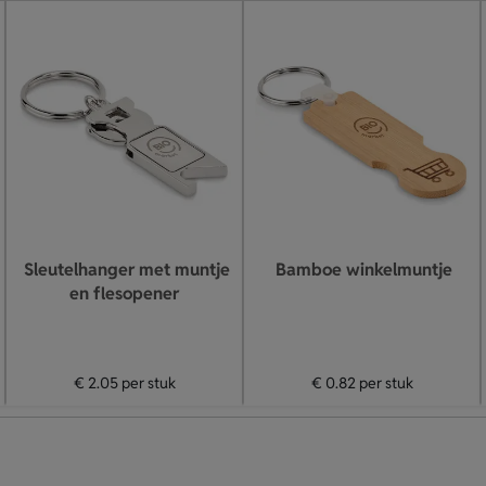
Sleutelhanger met muntje
Bamboe winkelmuntje
en flesopener
€ 2.05
per stuk
€ 0.82
per stuk