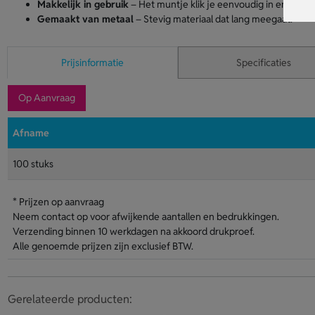
Makkelijk in gebruik
– Het muntje klik je eenvoudig in en uit de
Gemaakt van metaal
– Stevig materiaal dat lang meegaat.
Prijsinformatie
Specificaties
Op Aanvraag
Afname
100 stuks
* Prijzen op aanvraag
Neem contact op voor afwijkende aantallen en bedrukkingen.
Verzending binnen 10 werkdagen na akkoord drukproef.
Alle genoemde prijzen zijn exclusief BTW.
Gerelateerde producten: