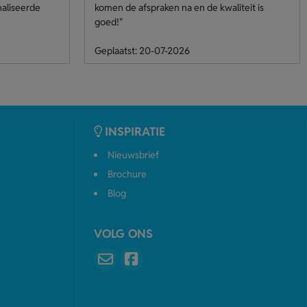
naliseerde
komen de afspraken na en de kwaliteit is
goed!"
Geplaatst: 20-07-2026
INSPIRATIE
Nieuwsbrief
Brochure
Blog
VOLG ONS