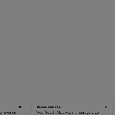
10
Dianne van ree
10
den over de
"Heel Goed - Alles was snel geregeld, ze