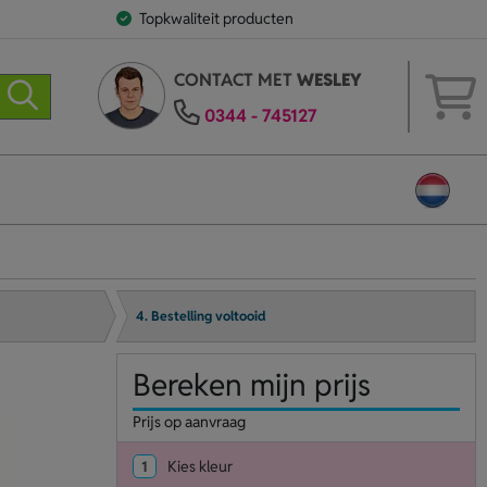
Topkwaliteit producten
CONTACT MET
WESLEY
0344 - 745127
4. Bestelling voltooid
Bereken mijn prijs
Prijs op aanvraag
1
Kies kleur