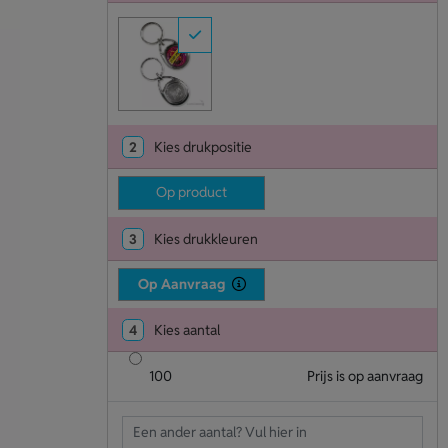
2
Kies drukpositie
Op product
3
Kies drukkleuren
Op Aanvraag
4
Kies aantal
100
Prijs is op aanvraag