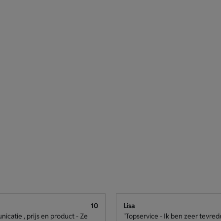
10
Lisa
catie , prijs en product - Ze
"Topservice - Ik ben zeer tevre