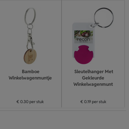
Bamboe
Sleutelhanger Met
Winkelwagenmuntje
Gekleurde
Winkelwagenmunt
€ 0.30
per stuk
€ 0.19
per stuk