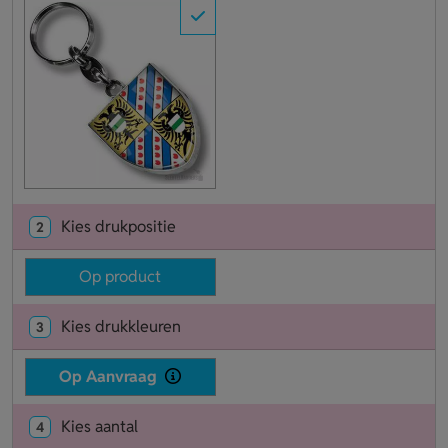
Kies drukpositie
2
Op product
Kies drukkleuren
3
Op Aanvraag
Kies aantal
4