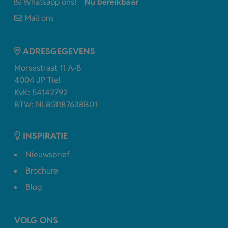
Whatsapp ons!
Nu bereikbaar
Mail ons
ADRESGEGEVENS
Morsestraat 11 A-B
4004 JP Tiel
KvK: 54142792
BTW: NL851187638B01
INSPIRATIE
Nieuwsbrief
Brochure
Blog
VOLG ONS