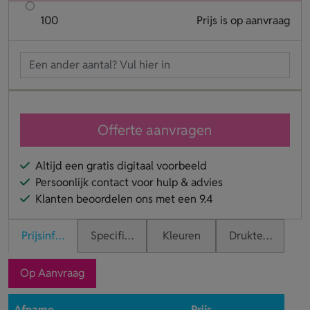
100
Prijs is op aanvraag
Offerte aanvragen
Altijd een gratis digitaal voorbeeld
Persoonlijk contact voor hulp & advies
Klanten beoordelen ons met een 9.4
Prijsinformatie
Specificaties
Kleuren
Druktechnieken
Op Aanvraag
Afname
Prijs