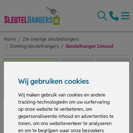
Home
Zie overige sleutelhangers
Doming sleutelhangers
Sleutelhanger Limasol
1. Product selecteren
2. Winkelwagen
3. Bestelling afronden
Wij gebruiken cookies
Wij maken gebruik van cookies en andere
tracking-technologieën om uw surfervaring
op onze website te verbeteren, om
gepersonaliseerde inhoud en advertenties te
tonen, om ons websiteverkeer te analyseren
en om te begrijpen waar onze bezoekers