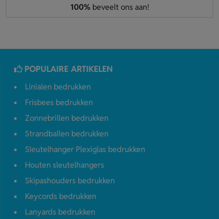
100%
beveelt ons aan!
POPULAIRE ARTIKELEN
Linialen bedrukken
Frisbees bedrukken
Zonnebrillen bedrukken
Strandballen bedrukken
Sleutelhanger Plexiglas bedrukken
Houten sleutelhangers
Skipashouders bedrukken
Keycords bedrukken
Lanyards bedrukken