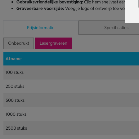
Gebruiksvriendelijke bevestiging:
Clip hem snel vast aan je bro
Graveerbare voorzijde:
Voeg je logo of ontwerp toe voor herk
Prijsinformatie
Specificaties
Onbedrukt
Lasergraveren
Afname
100 stuks
250 stuks
500 stuks
1000 stuks
2500 stuks