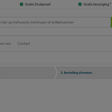
Gratis Drukproef
Gratis bezorging *
ver ons
Contact
n
3. Bestelling afronden