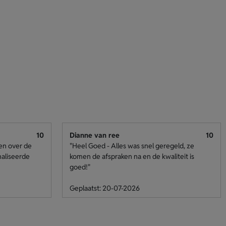
10
Dianne van ree
10
den over de
"Heel Goed - Alles was snel geregeld, ze
naliseerde
komen de afspraken na en de kwaliteit is
goed!"
Geplaatst: 20-07-2026