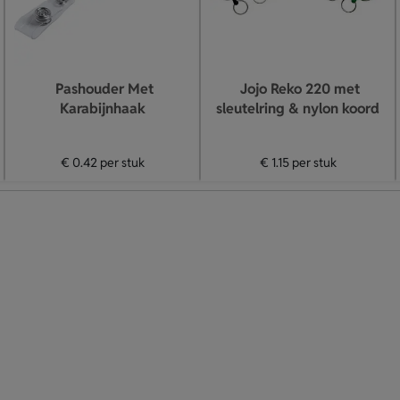
Pashouder Met
Jojo Reko 220 met
Karabijnhaak
sleutelring & nylon koord
€ 0.42
per stuk
€ 1.15
per stuk