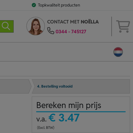
Topkwaliteit producten
CONTACT MET
NOËLLA
0344 - 745127
4. Bestelling voltooid
Bereken mijn prijs
€ 3.47
v.a.
(Excl. BTW)