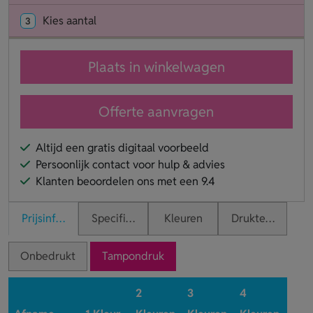
Kies aantal
3
Plaats in winkelwagen
Offerte aanvragen
Altijd een gratis digitaal voorbeeld
Persoonlijk contact voor hulp & advies
Klanten beoordelen ons met een 9.4
Prijsinformatie
Specificaties
Kleuren
Druktechnieken
Onbedrukt
Tampondruk
2
3
4