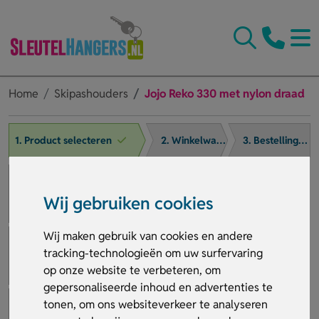
Home
Skipashouders
Jojo Reko 330 met nylon draad
1. Product selecteren
2. Winkelwagen
3. Bestelling afronden
Wij gebruiken cookies
Wij maken gebruik van cookies en andere
tracking-technologieën om uw surfervaring
op onze website te verbeteren, om
gepersonaliseerde inhoud en advertenties te
tonen, om ons websiteverkeer te analyseren