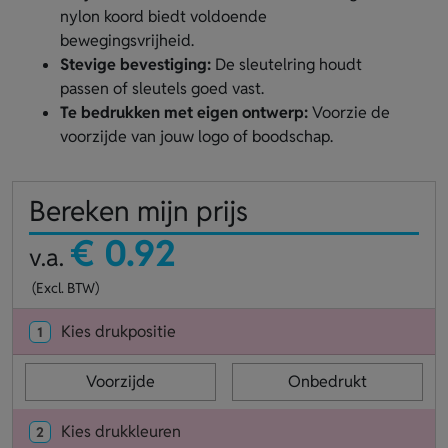
nylon koord biedt voldoende
bewegingsvrijheid.
Stevige bevestiging:
De sleutelring houdt
passen of sleutels goed vast.
Te bedrukken met eigen ontwerp:
Voorzie de
voorzijde van jouw logo of boodschap.
Bereken mijn prijs
€ 0.92
v.a.
(Excl. BTW)
Kies drukpositie
1
Voorzijde
Onbedrukt
Kies drukkleuren
2