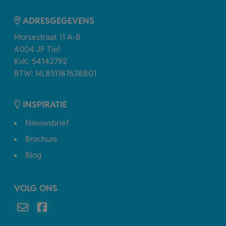
ADRESGEGEVENS
Morsestraat 11 A-B
4004 JP Tiel
KvK: 54142792
BTW: NL851187638B01
INSPIRATIE
Nieuwsbrief
Brochure
Blog
VOLG ONS