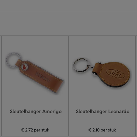
Sleutelhanger Amerigo
Sleutelhanger Leonardo
€ 2.72
per stuk
€ 2.10
per stuk