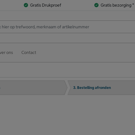
Gratis Drukproef
Gratis bezorging *
ver ons
Contact
n
3. Bestelling afronden