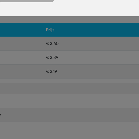
Prijs
€ 3.60
€ 3.39
€ 3.19
e