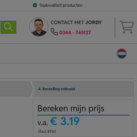
Topkwaliteit producten
CONTACT MET
JORDY
0344 - 745127
4. Bestelling voltooid
Bereken mijn prijs
€ 3.19
v.a.
(Excl. BTW)