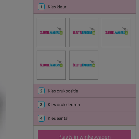
1
Kies kleur
2
Kies drukpositie
3
Kies drukkleuren
4
Kies aantal
Plaats in winkelwagen