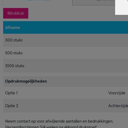
Blinddruk
Afname
300 stuks
500 stuks
1000 stuks
Opdrukmogelijkheden
Optie 1
Voorzijde
Optie 2
Achterzijd
Neem contact op voor afwijkende aantallen en bedrukkingen.
Verzending binnen 3/4 weken na akkoord drukproef.