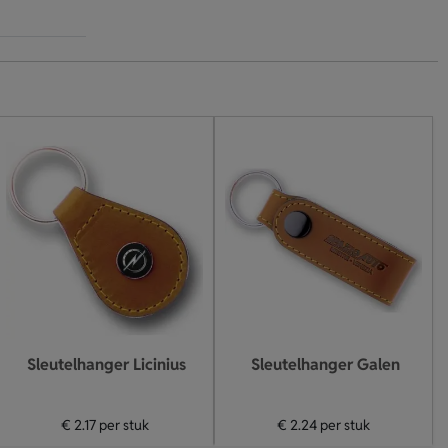
Sleutelhanger Licinius
Sleutelhanger Galen
€ 2.17
per stuk
€ 2.24
per stuk