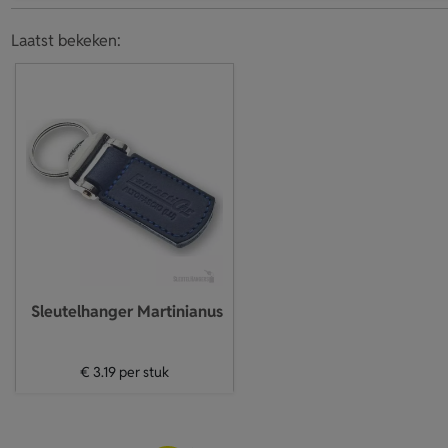
Laatst bekeken:
Sleutelhanger Martinianus
€ 3.19
per stuk