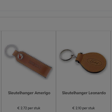
Sleutelhanger Amerigo
Sleutelhanger Leonardo
€ 2.72
per stuk
€ 2.10
per stuk