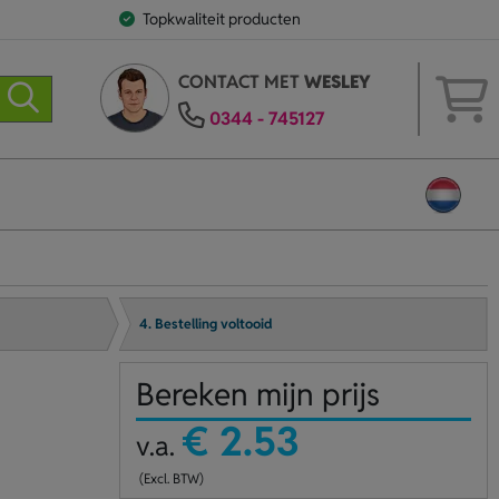
Topkwaliteit producten
CONTACT MET
WESLEY
0344 - 745127
4. Bestelling voltooid
Bereken mijn prijs
€ 2.53
v.a.
(Excl. BTW)