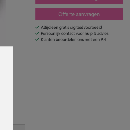
Offerte aanvragen
Altijd een gratis digitaal voorbeeld
Persoonlijk contact voor hulp & advies
Klanten beoordelen ons met een 9.4