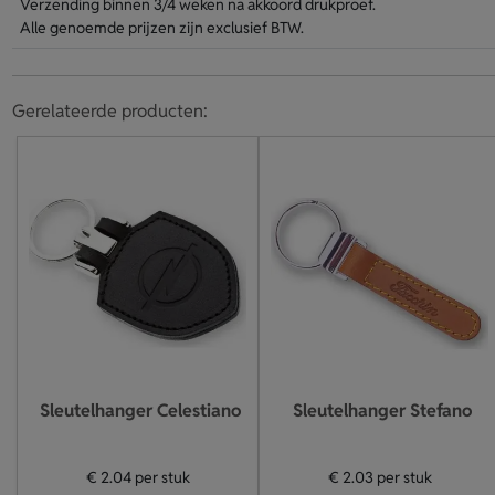
Verzending binnen 3/4 weken na akkoord drukproef.
Alle genoemde prijzen zijn exclusief BTW.
Gerelateerde producten:
Sleutelhanger Celestiano
Sleutelhanger Stefano
€ 2.04
per stuk
€ 2.03
per stuk