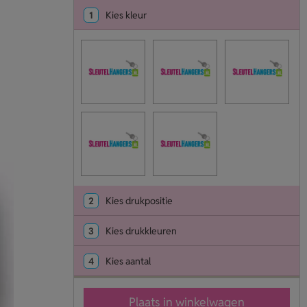
1
Kies kleur
2
Kies drukpositie
3
Kies drukkleuren
4
Kies aantal
Plaats in winkelwagen