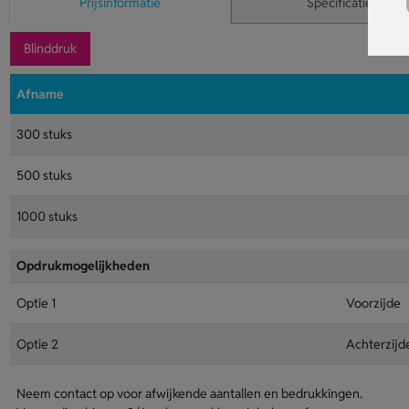
Prijsinformatie
Specificaties
Blinddruk
Afname
300 stuks
500 stuks
1000 stuks
Opdrukmogelijkheden
Optie 1
Voorzijde
Optie 2
Achterzijd
Neem contact op voor afwijkende aantallen en bedrukkingen.