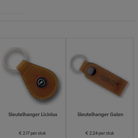
Sleutelhanger Licinius
Sleutelhanger Galen
€ 2.17
per stuk
€ 2.24
per stuk