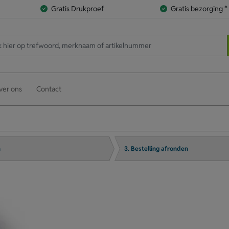
Gratis Drukproef
Gratis bezorging *
ver ons
Contact
n
3. Bestelling afronden