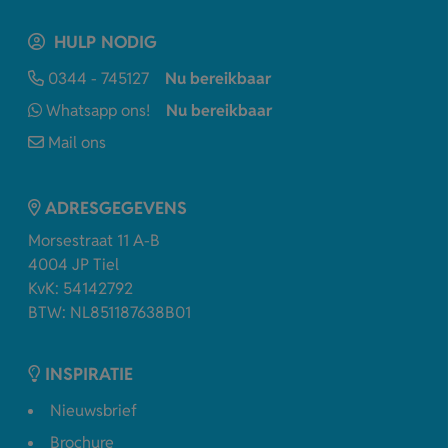
HULP NODIG
0344 - 745127
Nu bereikbaar
Whatsapp ons!
Nu bereikbaar
Mail ons
ADRESGEGEVENS
Morsestraat 11 A-B
4004 JP Tiel
KvK: 54142792
BTW: NL851187638B01
INSPIRATIE
Nieuwsbrief
Brochure