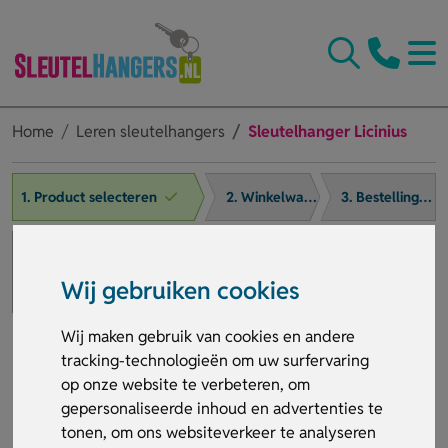
Home
Leren sleutelhangers
Sleutelhanger Licinius
1. Product selecteren
2. Winkelwagen
3. Bestelling afronden
Wij gebruiken cookies
Wij maken gebruik van cookies en andere
tracking-technologieën om uw surfervaring
op onze website te verbeteren, om
gepersonaliseerde inhoud en advertenties te
tonen, om ons websiteverkeer te analyseren