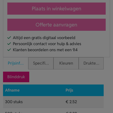
Plaats in winkelwagen
Offerte aanvragen
Altijd een gratis digitaal voorbeeld
Persoonlijk contact voor hulp & advies
Klanten beoordelen ons met een 9.4
Prijsinformatie
Specificaties
Kleuren
Druktechnieken
Blinddruk
Afname
Prijs
300 stuks
€ 2.52