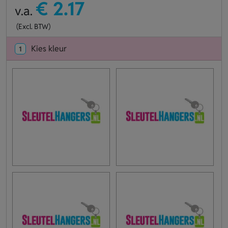
€ 2.17
v.a.
(Excl. BTW)
Kies kleur
1