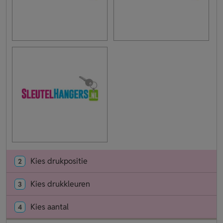
Kies drukpositie
2
Kies drukkleuren
3
Kies aantal
4