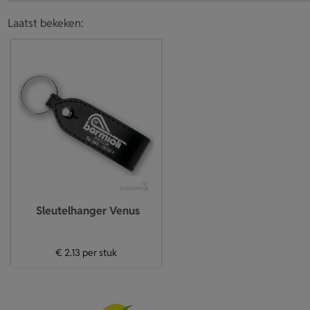
Laatst bekeken:
Sleutelhanger Venus
€ 2.13
per stuk