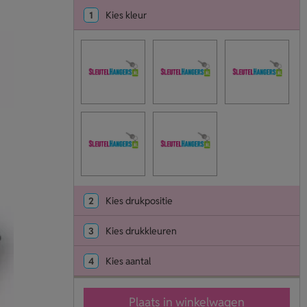
1
Kies kleur
2
Kies drukpositie
3
Kies drukkleuren
4
Kies aantal
Plaats in winkelwagen