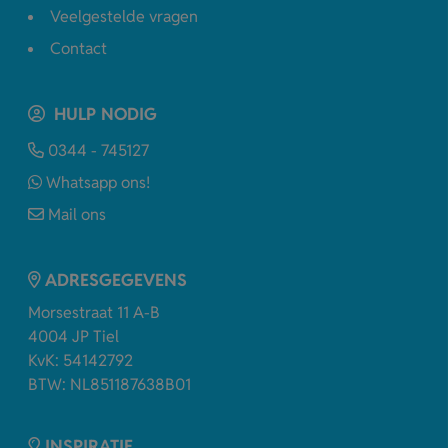
Veelgestelde vragen
Contact
HULP NODIG
0344 - 745127
Whatsapp ons!
Mail ons
ADRESGEGEVENS
Morsestraat 11 A-B
4004 JP Tiel
KvK: 54142792
BTW: NL851187638B01
INSPIRATIE