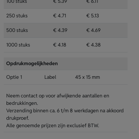
100 stuks
€ 5.39
€ 6.11
250 stuks
€ 4.71
€ 5.13
500 stuks
€ 4.39
€ 4.69
1000 stuks
€ 4.18
€ 4.38
Opdrukmogelijkheden
Optie 1
Label
45 x 15 mm
Neem contact op voor afwijkende aantallen en
bedrukkingen.
Verzending binnen ca. 6 t/m 8 werkdagen na akkoord
drukproef.
Alle genoemde prijzen zijn exclusief BTW.