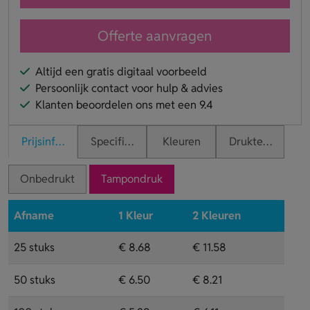
Offerte aanvragen
Altijd een gratis digitaal voorbeeld
Persoonlijk contact voor hulp & advies
Klanten beoordelen ons met een 9.4
Prijsinformatie
Specificaties
Kleuren
Druktechnieken
Onbedrukt
Tampondruk
Afname
1 Kleur
2 Kleuren
25 stuks
€ 8.68
€ 11.58
50 stuks
€ 6.50
€ 8.21