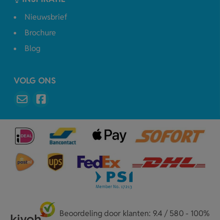
Nieuwsbrief
Brochure
Blog
VOLG ONS
Beoordeling door klanten: 9.4 / 580 - 100%