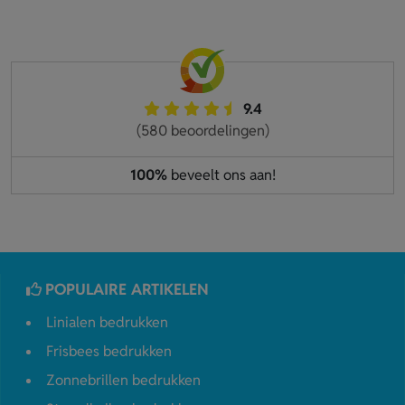
9.4
(580 beoordelingen)
100%
beveelt ons aan!
POPULAIRE ARTIKELEN
Linialen bedrukken
Frisbees bedrukken
Zonnebrillen bedrukken