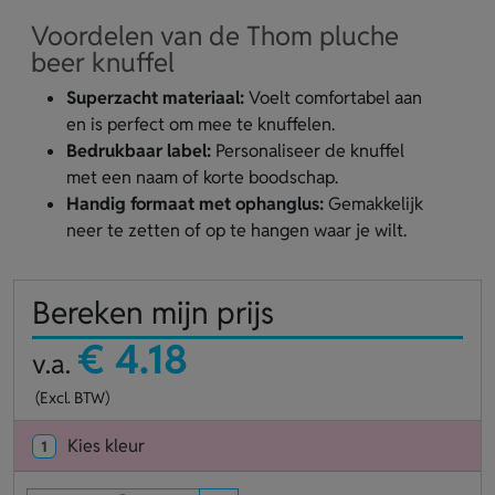
Voordelen van de Thom pluche
beer knuffel
Superzacht materiaal:
Voelt comfortabel aan
en is perfect om mee te knuffelen.
Bedrukbaar label:
Personaliseer de knuffel
met een naam of korte boodschap.
Handig formaat met ophanglus:
Gemakkelijk
neer te zetten of op te hangen waar je wilt.
Bereken mijn prijs
€ 4.18
v.a.
(Excl. BTW)
Kies kleur
1