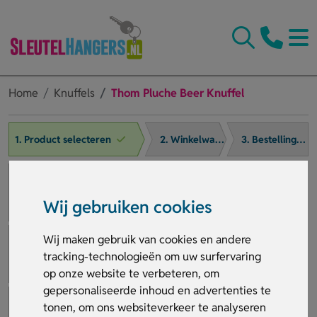
Home
Knuffels
Thom Pluche Beer Knuffel
1. Product selecteren
2. Winkelwagen
3. Bestelling afronden
Wij gebruiken cookies
Wij maken gebruik van cookies en andere
tracking-technologieën om uw surfervaring
op onze website te verbeteren, om
gepersonaliseerde inhoud en advertenties te
tonen, om ons websiteverkeer te analyseren