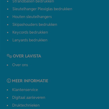
Strandballen bedrukken
Sleutelhanger Plexiglas bedrukken
Houten sleutelhangers
Skipashouders bedrukken
Keycords bedrukken
Lanyards bedrukken
OVER LAVISTA
Over ons
MEER INFORMATIE
Klantenservice
Digitaal aanleveren
Druktechnieken