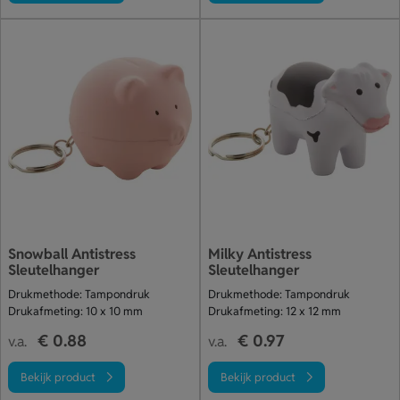
Snowball Antistress
Milky Antistress
Sleutelhanger
Sleutelhanger
Drukmethode: Tampondruk
Drukmethode: Tampondruk
Drukafmeting: 10 x 10 mm
Drukafmeting: 12 x 12 mm
€ 0.88
€ 0.97
v.a.
v.a.
Bekijk product
Bekijk product