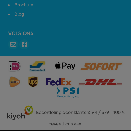
Brochure
Blog
VOLG ONS
Beoordeling door klanten: 9.4 / 579 - 100%
beveelt ons aan!