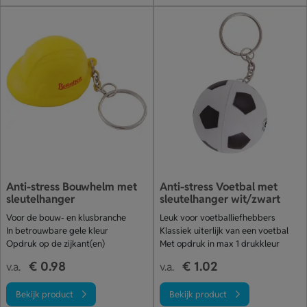
Anti-stress Bouwhelm met
Anti-stress Voetbal met
sleutelhanger
sleutelhanger wit/zwart
Voor de bouw- en klusbranche
Leuk voor voetballiefhebbers
In betrouwbare gele kleur
Klassiek uiterlijk van een voetbal
Opdruk op de zijkant(en)
Met opdruk in max 1 drukkleur
€ 0.98
€ 1.02
v.a.
v.a.
Bekijk product
Bekijk product