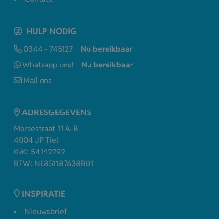
HULP NODIG
0344 - 745127
Nu bereikbaar
Whatsapp ons!
Nu bereikbaar
Mail ons
ADRESGEGEVENS
Morsestraat 11 A-B
4004 JP Tiel
KvK: 54142792
BTW: NL851187638B01
INSPIRATIE
Nieuwsbrief