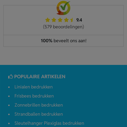
9.4
(579 beoordelingen)
100%
beveelt ons aan!
POPULAIRE ARTIKELEN
Linialen bedrukken
Frisbees bedrukken
Zonnebrillen bedrukken
Strandballen bedrukken
Sleutelhanger Plexiglas bedrukken