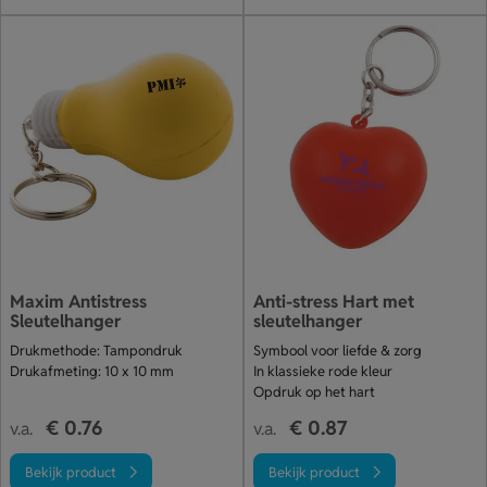
Maxim Antistress
Anti-stress Hart met
Sleutelhanger
sleutelhanger
Drukmethode: Tampondruk
Symbool voor liefde & zorg
Drukafmeting: 10 x 10 mm
In klassieke rode kleur
Opdruk op het hart
€ 0.76
€ 0.87
v.a.
v.a.
Bekijk product
Bekijk product