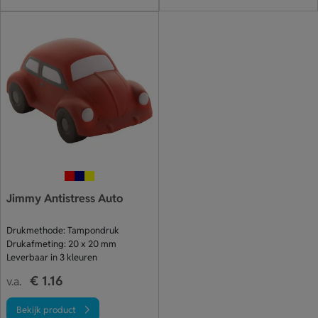
Jimmy Antistress Auto
Drukmethode: Tampondruk
Drukafmeting: 20 x 20 mm
Leverbaar in 3 kleuren
€ 1.16
v.a.
Bekijk product