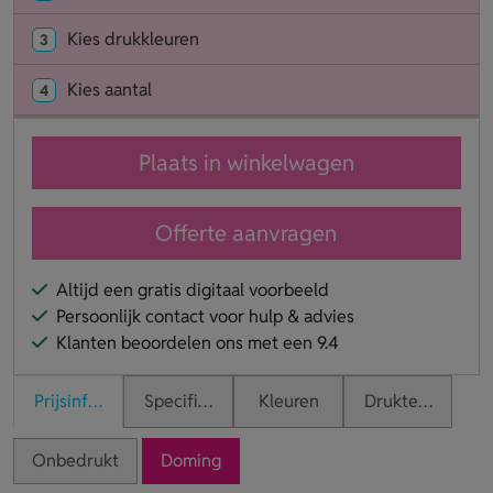
Kies drukkleuren
3
Kies aantal
4
Plaats in winkelwagen
Offerte aanvragen
Altijd een gratis digitaal voorbeeld
Persoonlijk contact voor hulp & advies
Klanten beoordelen ons met een 9.4
Prijsinformatie
Specificaties
Kleuren
Druktechnieken
Onbedrukt
Doming