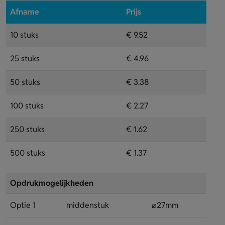
Afname
Prijs
10 stuks
€ 9.52
25 stuks
€ 4.96
50 stuks
€ 3.38
100 stuks
€ 2.27
250 stuks
€ 1.62
500 stuks
€ 1.37
Opdrukmogelijkheden
Optie 1
middenstuk
⌀27mm