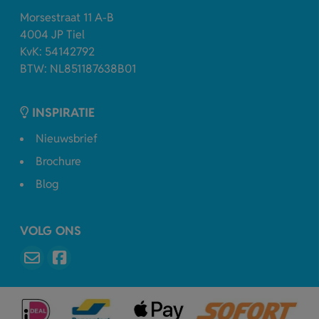
Morsestraat 11 A-B
4004 JP Tiel
KvK: 54142792
BTW: NL851187638B01
INSPIRATIE
Nieuwsbrief
Brochure
Blog
VOLG ONS