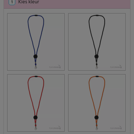
Kies kleur
1