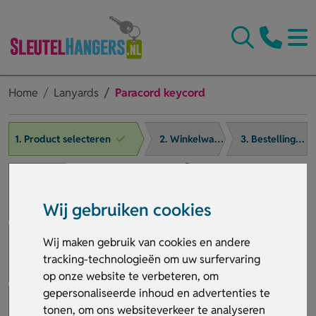
Home
Lanyards
Paracord keycord
1. Product selecteren
2. Winkelwagen
3. Bestelling afronden
Wij gebruiken cookies
Wij maken gebruik van cookies en andere
tracking-technologieën om uw surfervaring
op onze website te verbeteren, om
gepersonaliseerde inhoud en advertenties te
tonen, om ons websiteverkeer te analyseren