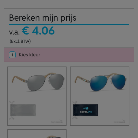
Bereken mijn prijs
€ 4.06
v.a.
(Excl. BTW)
Kies kleur
1