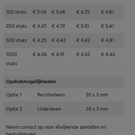
100 stuks
€ 5.06
€ 5.68
€ 6.25
€ 6.81
250 stuks
€ 4.47
€ 4.79
€ 5.10
€ 5.41
500 stuks
€ 4.25
€ 4.43
€ 4.62
€ 4.81
1000
€ 4.06
€ 4.19
€ 4.32
€ 4.46
stuks
Opdrukmogelijkheden
Optie 1
Rechterbeen
35 x 3 mm
Optie 2
Linkerbeen
35 x 3 mm
Neem contact op voor afwijkende aantallen en
bedrukkingen.