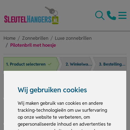
Home
Zonnebrillen
Luxe zonnebrillen
Pilotenbril met hoesje
1. Product selecteren
2. Winkelwagen
3. Bestelling afronden
Wij gebruiken cookies
Wij maken gebruik van cookies en andere
tracking-technologieën om uw surfervaring
op onze website te verbeteren, om
gepersonaliseerde inhoud en advertenties te