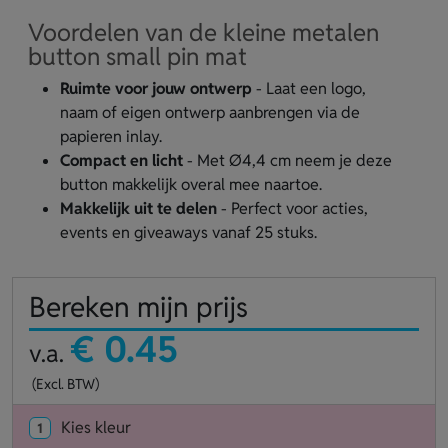
Voordelen van de kleine metalen
button small pin mat
Ruimte voor jouw ontwerp
- Laat een logo,
naam of eigen ontwerp aanbrengen via de
papieren inlay.
Compact en licht
- Met Ø4,4 cm neem je deze
button makkelijk overal mee naartoe.
Makkelijk uit te delen
- Perfect voor acties,
events en giveaways vanaf 25 stuks.
Bereken mijn prijs
€ 0.45
v.a.
(Excl. BTW)
Kies kleur
1