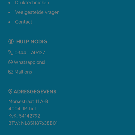
Druktechnieken
Veelgestelde vragen
Contact
HULP NODIG
0344 - 745127
Whatsapp ons!
Mail ons
ADRESGEGEVENS
Morsestraat 11 A-B
4004 JP Tiel
KvK: 54142792
BTW: NL851187638B01