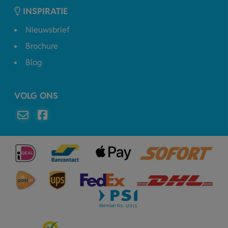
INSPIRATIE
Nieuwsbrief
Brochure
Blog
VOLG ONS