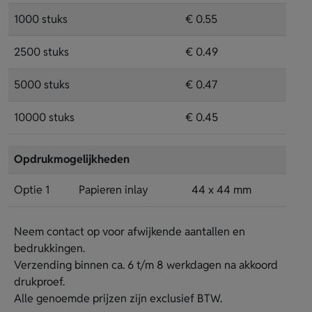
1000 stuks
€ 0.55
2500 stuks
€ 0.49
5000 stuks
€ 0.47
10000 stuks
€ 0.45
Opdrukmogelijkheden
Optie 1
Papieren inlay
44 x 44 mm
Neem contact op voor afwijkende aantallen en
bedrukkingen.
Verzending binnen ca. 6 t/m 8 werkdagen na akkoord
drukproef.
Alle genoemde prijzen zijn exclusief BTW.