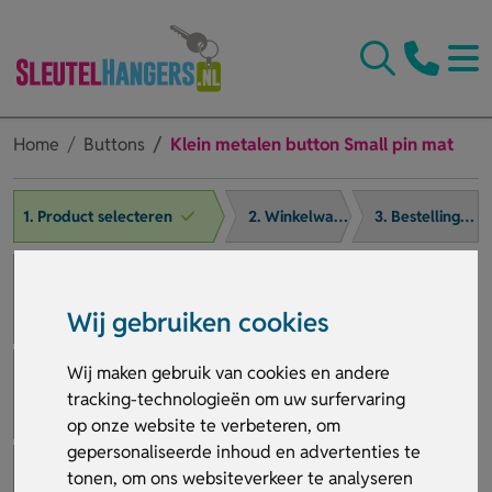
Home
Buttons
Klein metalen button Small pin mat
1. Product selecteren
2. Winkelwagen
3. Bestelling afronden
Wij gebruiken cookies
Wij maken gebruik van cookies en andere
tracking-technologieën om uw surfervaring
op onze website te verbeteren, om
gepersonaliseerde inhoud en advertenties te
tonen, om ons websiteverkeer te analyseren