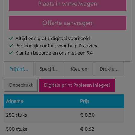
Plaats in winkelwagen
Offerte aanvragen
Altijd een gratis digitaal voorbeeld
Persoonlijk contact voor hulp & advies
Klanten beoordelen ons met een 9.4
Prijsinformatie
Specificaties
Kleuren
Druktechnieken
Onbedrukt
Digitale print Papieren inlegvel
Afname
Prijs
250 stuks
€ 0.80
500 stuks
€ 0.62