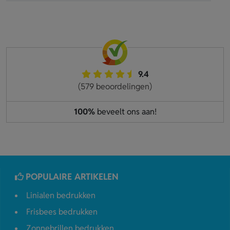
9.4
(579 beoordelingen)
100%
beveelt ons aan!
POPULAIRE ARTIKELEN
Linialen bedrukken
Frisbees bedrukken
Zonnebrillen bedrukken