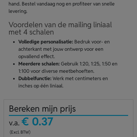
hand. Bestel vandaag nog en profiteer van snelle
levering.
Voordelen van de mailing liniaal
met 4 schalen
Volledige personalisatie:
Bedruk voor- en
achterkant met jouw ontwerp voor een
opvallend effect.
Meerdere schalen:
Gebruik 1:20, 1:25, 1:50 en
1:100 voor diverse meetbehoeften.
Dubbelfunctie:
Werk met centimeters en
inches op één liniaal.
Bereken mijn prijs
€ 0.37
v.a.
(Excl. BTW)