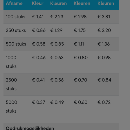
Afname
Kleur
Kleuren
Kleuren
Kleuren
100 stuks
€ 1.41
€ 2.23
€ 2.98
€ 3.81
250 stuks
€ 0.86
€ 1.29
€ 1.75
€ 2.20
500 stuks
€ 0.58
€ 0.85
€ 1.11
€ 1.36
1000
€ 0.46
€ 0.63
€ 0.80
€ 0.98
stuks
2500
€ 0.41
€ 0.56
€ 0.70
€ 0.84
stuks
5000
€ 0.37
€ 0.49
€ 0.60
€ 0.72
stuks
Opdrukmogelijkheden