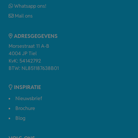
Whatsapp ons!
Mail ons
ADRESGEGEVENS
Morsestraat 11 A-B
4004 JP Tiel
KvK: 54142792
BTW: NL851187638B01
INSPIRATIE
Nieuwsbrief
Brochure
Blog