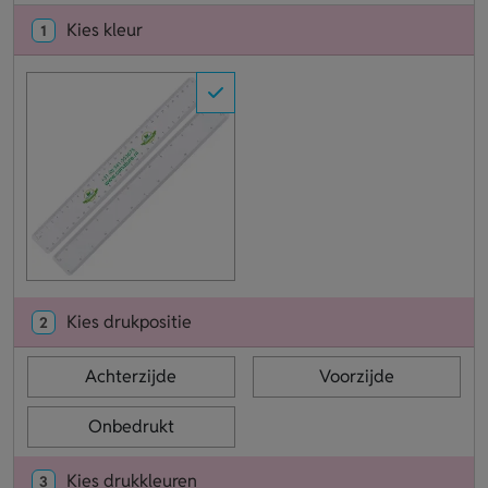
Kies kleur
1
Kies drukpositie
2
Achterzijde
Voorzijde
Onbedrukt
Kies drukkleuren
3