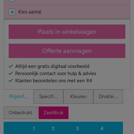
Kies aantal
4
Plaats in winkelwagen
Offerte aanvragen
Altijd een gratis digitaal voorbeeld
Persoonlijk contact voor hulp & advies
Klanten beoordelen ons met een 9.4
Prijsinformatie
Specificaties
Kleuren
Druktechnieken
Onbedrukt
Zeefdruk
1
2
3
4