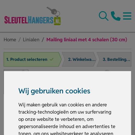
Home
Linialen
Mailing liniaal met 4 schalen (30 cm)
1. Product selecteren
2. Winkelwagen
3. Bestelling afronden
Wij gebruiken cookies
Wij maken gebruik van cookies en andere
tracking-technologieën om uw surfervaring
op onze website te verbeteren, om
gepersonaliseerde inhoud en advertenties te
tonen, om ons websiteverkeer te analyseren