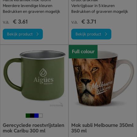
Meerdere levendige kleuren
Verkrijgbaar in 5 kleuren
Bedrukken en graveren mogelijk
Bedrukken of graveren mogelijk
€ 3.61
€ 3.71
v.a.
v.a.
Bekijk product
Bekijk product
Full colour
Gerecyclede roestvrijstalen
Mok subli Melbourne 350ml
mok Caribu 300 ml
350 ml