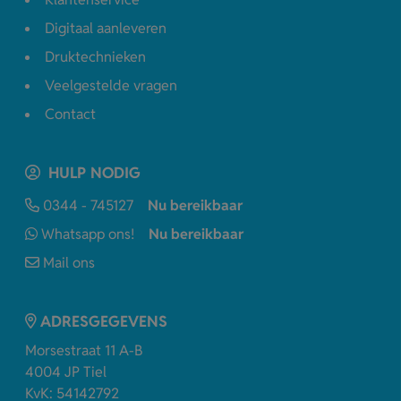
Digitaal aanleveren
Druktechnieken
Veelgestelde vragen
Contact
HULP NODIG
0344 - 745127
Nu bereikbaar
Whatsapp ons!
Nu bereikbaar
Mail ons
ADRESGEGEVENS
Morsestraat 11 A-B
4004 JP Tiel
KvK: 54142792