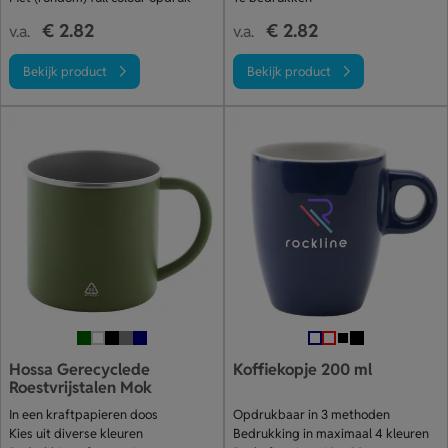
€ 2.82
€ 2.82
v.a.
v.a.
Bekijk product
Bekijk product
Hossa Gerecyclede
Koffiekopje 200 ml
Roestvrijstalen Mok
In een kraftpapieren doos
Opdrukbaar in 3 methoden
Kies uit diverse kleuren
Bedrukking in maximaal 4 kleuren