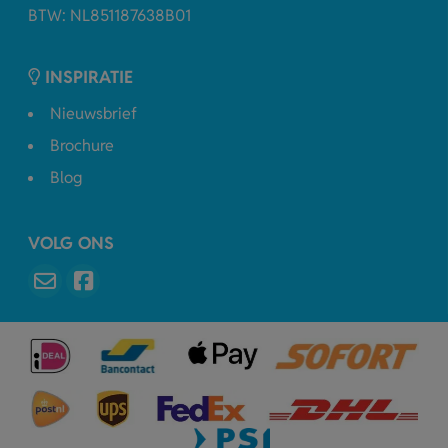
BTW: NL851187638B01
INSPIRATIE
Nieuwsbrief
Brochure
Blog
VOLG ONS