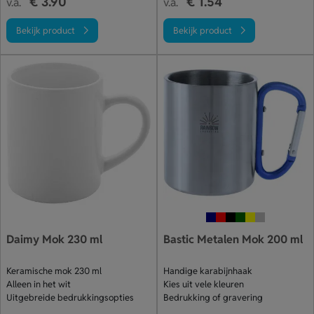
€ 3.90
€ 1.54
v.a.
v.a.
Bekijk product
Bekijk product
Daimy Mok 230 ml
Bastic Metalen Mok 200 ml
Keramische mok 230 ml
Handige karabijnhaak
Alleen in het wit
Kies uit vele kleuren
Uitgebreide bedrukkingsopties
Bedrukking of gravering