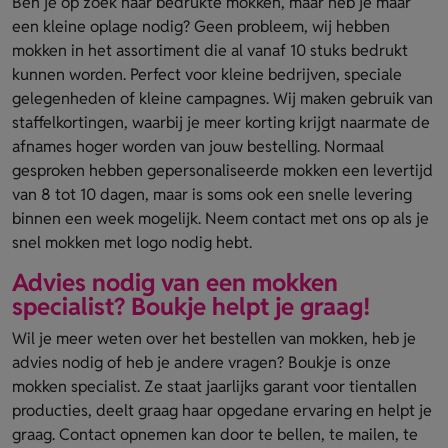
Ben je op zoek naar bedrukte mokken, maar heb je maar
een kleine oplage nodig? Geen probleem, wij hebben
mokken in het assortiment die al vanaf 10 stuks bedrukt
kunnen worden. Perfect voor kleine bedrijven, speciale
gelegenheden of kleine campagnes. Wij maken gebruik van
staffelkortingen, waarbij je meer korting krijgt naarmate de
afnames hoger worden van jouw bestelling. Normaal
gesproken hebben gepersonaliseerde mokken een levertijd
van 8 tot 10 dagen, maar is soms ook een snelle levering
binnen een week mogelijk. Neem contact met ons op als je
snel mokken met logo nodig hebt.
Advies nodig van een mokken
specialist? Boukje helpt je graag!
Wil je meer weten over het bestellen van mokken, heb je
advies nodig of heb je andere vragen? Boukje is onze
mokken specialist. Ze staat jaarlijks garant voor tientallen
producties, deelt graag haar opgedane ervaring en helpt je
graag. Contact opnemen kan door te bellen, te mailen, te