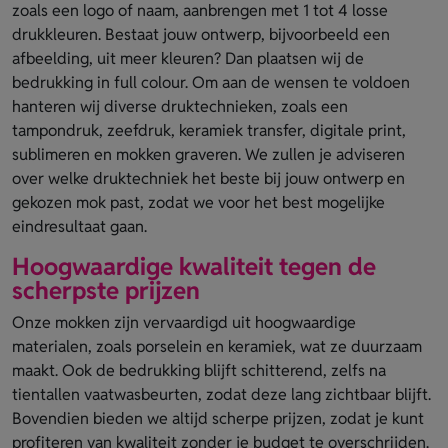
zoals een logo of naam, aanbrengen met 1 tot 4 losse
drukkleuren. Bestaat jouw ontwerp, bijvoorbeeld een
afbeelding, uit meer kleuren? Dan plaatsen wij de
bedrukking in full colour. Om aan de wensen te voldoen
hanteren wij diverse druktechnieken, zoals een
tampondruk, zeefdruk, keramiek transfer, digitale print,
sublimeren en mokken graveren. We zullen je adviseren
over welke druktechniek het beste bij jouw ontwerp en
gekozen mok past, zodat we voor het best mogelijke
eindresultaat gaan.
Hoogwaardige kwaliteit tegen de
scherpste prijzen
Onze mokken zijn vervaardigd uit hoogwaardige
materialen, zoals porselein en keramiek, wat ze duurzaam
maakt. Ook de bedrukking blijft schitterend, zelfs na
tientallen vaatwasbeurten, zodat deze lang zichtbaar blijft.
Bovendien bieden we altijd scherpe prijzen, zodat je kunt
profiteren van kwaliteit zonder je budget te overschrijden.