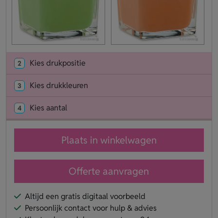
Kies drukpositie
2
Kies drukkleuren
3
Kies aantal
4
Plaats in winkelwagen
Offerte aanvragen
Altijd een gratis digitaal voorbeeld
Persoonlijk contact voor hulp & advies