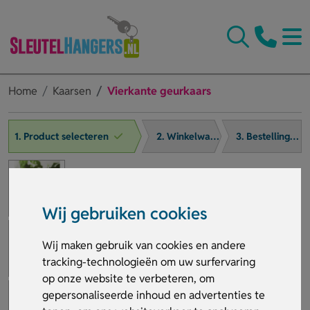
Home
Kaarsen
Vierkante geurkaars
1. Product selecteren
2. Winkelwagen
3. Bestelling afronden
Wij gebruiken cookies
Wij maken gebruik van cookies en andere
tracking-technologieën om uw surfervaring
op onze website te verbeteren, om
gepersonaliseerde inhoud en advertenties te