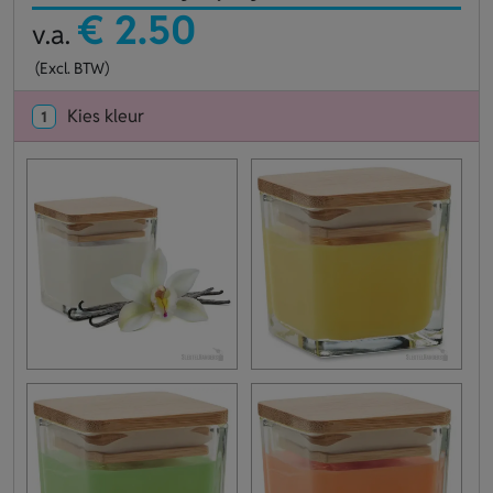
€ 2.50
v.a.
(Excl. BTW)
Kies kleur
1