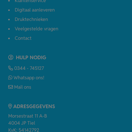
Klantenservice
Digitaal aanleveren
Druktechnieken
Veelgestelde vragen
Contact
HULP NODIG
0344 - 745127
Whatsapp ons!
Mail ons
ADRESGEGEVENS
Morsestraat 11 A-B
4004 JP Tiel
KvK: 54142792