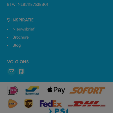
BTW: NL851187638B01
INSPIRATIE
Nieuwsbrief
Brochure
Blog
VOLG ONS