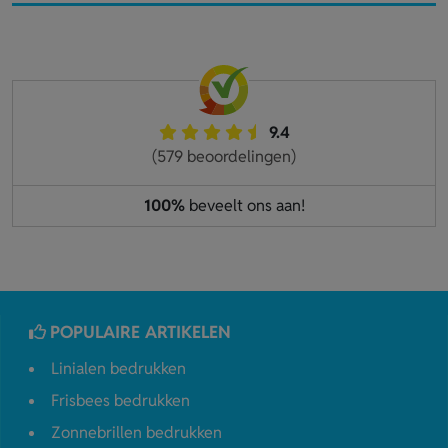
9.4
(579 beoordelingen)
100%
beveelt ons aan!
POPULAIRE ARTIKELEN
Linialen bedrukken
Frisbees bedrukken
Zonnebrillen bedrukken