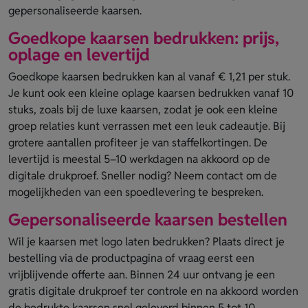
gepersonaliseerde kaarsen.
Goedkope kaarsen bedrukken: prijs,
oplage en levertijd
Goedkope kaarsen bedrukken kan al vanaf € 1,21 per stuk.
Je kunt ook een kleine oplage kaarsen bedrukken vanaf 10
stuks, zoals bij de luxe kaarsen, zodat je ook een kleine
groep relaties kunt verrassen met een leuk cadeautje. Bij
grotere aantallen profiteer je van staffelkortingen. De
levertijd is meestal 5–10 werkdagen na akkoord op de
digitale drukproef. Sneller nodig? Neem contact om de
mogelijkheden van een spoedlevering te bespreken.
Gepersonaliseerde kaarsen bestellen
Wil je kaarsen met logo laten bedrukken? Plaats direct je
bestelling via de productpagina of vraag eerst een
vrijblijvende offerte aan. Binnen 24 uur ontvang je een
gratis digitale drukproef ter controle en na akkoord worden
de bedrukte kaarsen snel geleverd binnen 5 tot 10