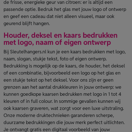
de frisse, energieke geur van citroen: er is altijd een
passende optie. Bedruk het glas met jouw logo of ontwerp
en geef een cadeau dat niet alleen visueel, maar ook
geurend blijft hangen.
Houder, deksel en kaars bedrukken
met logo, naam of eigen ontwerp
Bij Sleutelhangers.nl kun je een kaars bedrukken met logo,
naam, slogan, stukje tekst, foto of eigen ontwerp.
Bedrukking is mogelijk op de kaars, de houder, het deksel
of een combinatie, bijvoorbeeld een logo op het glas en
een stukje tekst op het deksel. Voor ons zijn er geen
grenzen aan het aantal drukkleuren in jouw ontwerp: we
kunnen goedkope kaarsen bedrukken met logo in 1 tot 4
kleuren of in full colour. In sommige gevallen kunnen wij
ook kaarsen graveren, wat zorgt voor een luxe uitstraling.
Onze moderne druktechnieken garanderen scherpe,
duurzame bedrukkingen die jouw merk perfect uitlichten.
Je ontvangt gratis een digitaal voorbeeld van jouw