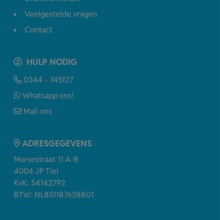
Veelgestelde vragen
Contact
HULP NODIG
0344 - 745127
Whatsapp ons!
Mail ons
ADRESGEGEVENS
Morsestraat 11 A-B
4004 JP Tiel
KvK: 54142792
BTW: NL851187638B01