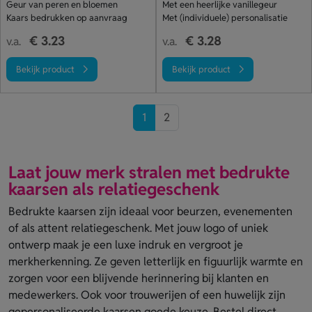
Geur van peren en bloemen
Met een heerlijke vanillegeur
Kaars bedrukken op aanvraag
Met (individuele) personalisatie
€ 3.23
€ 3.28
v.a.
v.a.
Bekijk product
Bekijk product
1
2
Laat jouw merk stralen met bedrukte
kaarsen als relatiegeschenk
Bedrukte kaarsen zijn ideaal voor beurzen, evenementen
of als attent relatiegeschenk. Met jouw logo of uniek
ontwerp maak je een luxe indruk en vergroot je
merkherkenning. Ze geven letterlijk en figuurlijk warmte en
zorgen voor een blijvende herinnering bij klanten en
medewerkers. Ook voor trouwerijen of een huwelijk zijn
gepersonaliseerde kaarsen goede keuze. Bestel direct