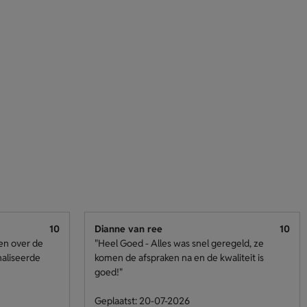
10
Dianne van ree
10
den over de
"Heel Goed - Alles was snel geregeld, ze
naliseerde
komen de afspraken na en de kwaliteit is
goed!"
Geplaatst: 20-07-2026