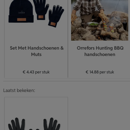
Set Met Handschoenen &
Orrefors Hunting BBQ
Muts
handschoenen
€ 4.43
per stuk
€ 14.88
per stuk
Laatst bekeken: