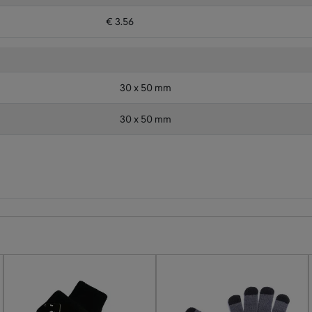
€ 3.56
30 x 50 mm
30 x 50 mm