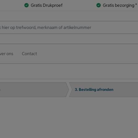
Gratis Drukproef
Gratis bezorging *
ver ons
Contact
n
3. Bestelling afronden