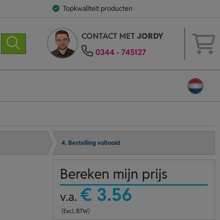
Topkwaliteit producten
CONTACT MET
JORDY
0344 - 745127
4. Bestelling voltooid
Bereken mijn prijs
€ 3.56
v.a.
(Excl. BTW)