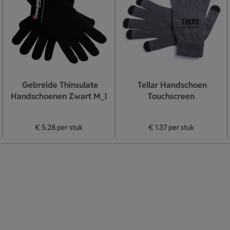
Gebreide Thinsulate
Tellar Handschoen
Handschoenen Zwart M_l
Touchscreen
€ 5.28
per stuk
€ 1.37
per stuk