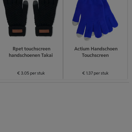
Rpet touchscreen
Actium Handschoen
handschoenen Takai
Touchscreen
€ 3.05
per stuk
€ 1.37
per stuk