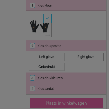
1
Kies kleur
2
Kies drukpositie
Left glove
Right glove
Onbedrukt
3
Kies drukkleuren
4
Kies aantal
Plaats in winkelwagen