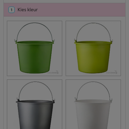
Kies kleur
1