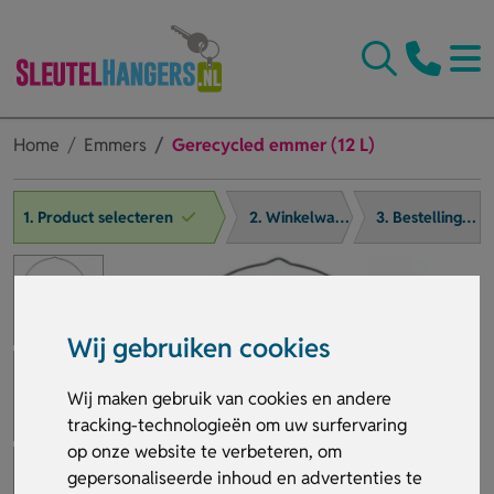
Home
Emmers
Gerecycled emmer (12 L)
1. Product selecteren
2. Winkelwagen
3. Bestelling afronden
Wij gebruiken cookies
Wij maken gebruik van cookies en andere
tracking-technologieën om uw surfervaring
op onze website te verbeteren, om
gepersonaliseerde inhoud en advertenties te