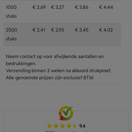
1000
€ 2.69
€ 3.27
€ 3.86
€ 4.44
stuks
2500
€ 2.41
€ 2.93
€ 3.45
€ 4.02
stuks
Neem contact op voor afwijkende aantallen en
bedrukkingen.
Verzending binnen 2 weken na akkoord drukproef.
Alle genoemde prijzen zijn exclusief BTW.
9.4