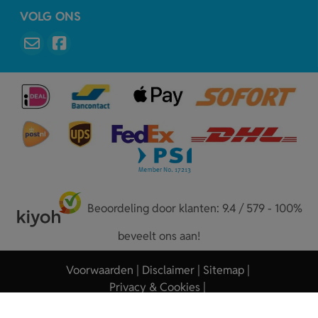
VOLG ONS
Beoordeling door klanten: 9.4 / 579 - 100%
beveelt ons aan!
Voorwaarden
Disclaimer
Sitemap
Privacy & Cookies
Copyright © 2026 - Sleutelhangers.nl