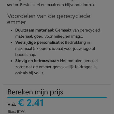
sector. Bestel snel en maak een blijvende indruk!
Voordelen van de gerecyclede
emmer
Duurzaam materiaal:
Gemaakt van gerecycled
materiaal, goed voor milieu en imago.
Veelzijdige personalisatie:
Bedrukking in
maximaal 5 kleuren, ideaal voor jouw logo of
boodschap.
Stevig en betrouwbaar:
Het metalen hengsel
zorgt dat de emmer gemakkelijk te dragen is,
ook als hij vol is.
Bereken mijn prijs
€ 2.41
v.a.
(Excl. BTW)