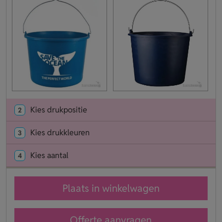
Kies drukpositie
2
Kies drukkleuren
3
Kies aantal
4
Plaats in winkelwagen
Offerte aanvragen