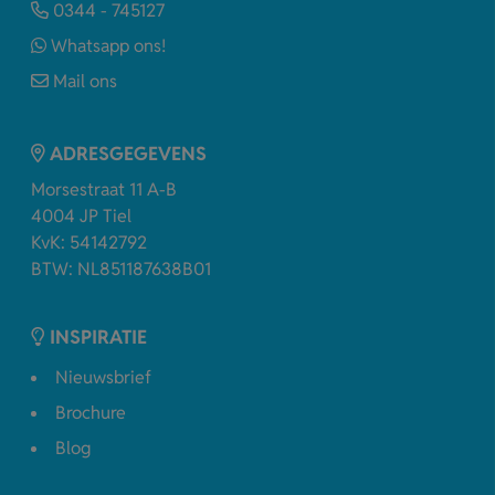
0344 - 745127
Whatsapp ons!
Mail ons
ADRESGEGEVENS
Morsestraat 11 A-B
4004 JP Tiel
KvK: 54142792
BTW: NL851187638B01
INSPIRATIE
Nieuwsbrief
Brochure
Blog