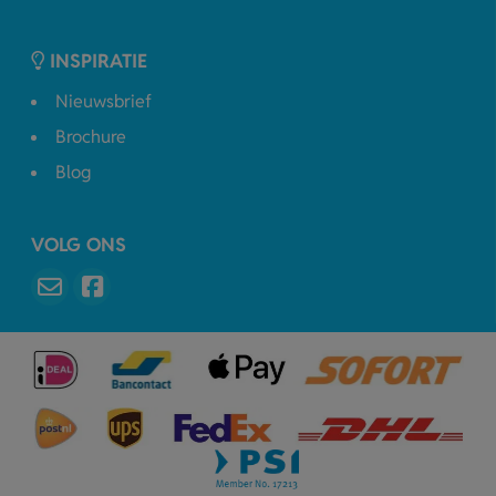
INSPIRATIE
Nieuwsbrief
Brochure
Blog
VOLG ONS