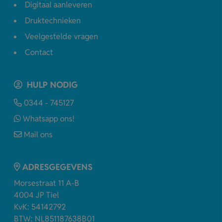
Digitaal aanleveren
Druktechnieken
Veelgestelde vragen
Contact
HULP NODIG
0344 - 745127
Whatsapp ons!
Mail ons
ADRESGEGEVENS
Morsestraat 11 A-B
4004 JP Tiel
KvK: 54142792
BTW: NL851187638B01