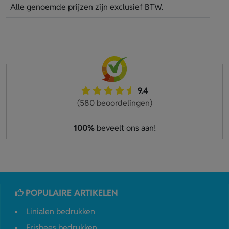
Alle genoemde prijzen zijn exclusief BTW.
9.4
(580 beoordelingen)
100%
beveelt ons aan!
POPULAIRE ARTIKELEN
Linialen bedrukken
Frisbees bedrukken