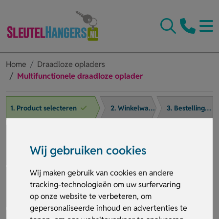
Home
Draadloze opladers
Multifunctionele draadloze oplader
1. Product selecteren
2. Winkelwagen
3. Bestelling afronden
Wij gebruiken cookies
Wij maken gebruik van cookies en andere
tracking-technologieën om uw surfervaring
op onze website te verbeteren, om
gepersonaliseerde inhoud en advertenties te