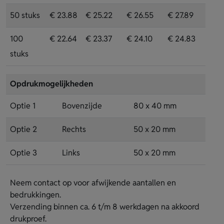
50 stuks
€ 23.88
€ 25.22
€ 26.55
€ 27.89
100
€ 22.64
€ 23.37
€ 24.10
€ 24.83
stuks
Opdrukmogelijkheden
Optie 1
Bovenzijde
80 x 40 mm
Optie 2
Rechts
50 x 20 mm
Optie 3
Links
50 x 20 mm
Neem contact op voor afwijkende aantallen en
bedrukkingen.
Verzending binnen ca. 6 t/m 8 werkdagen na akkoord
drukproef.