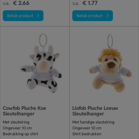
€ 2.66
€ 1.77
v.a.
v.a.
Bekijk product
Bekijk product
Cowfob Pluche Koe
Liofob Pluche Leeuw
Sleutelhanger
Sleutelhanger
Met sleutelring
Met handige sleutelring
Ongeveer 10 cm
Ongeveer 10 cm
Bedrukking op shirt
Shirt bedrukken