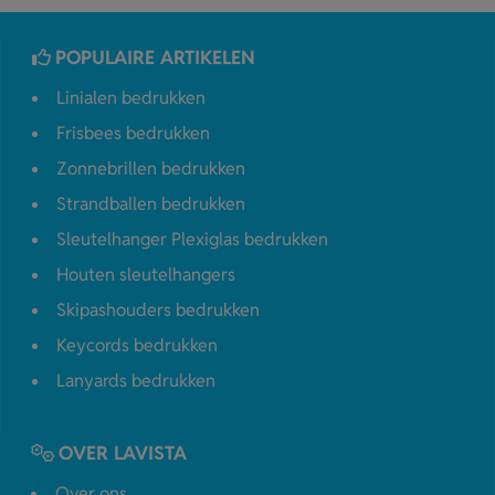
POPULAIRE ARTIKELEN
Linialen bedrukken
Frisbees bedrukken
Zonnebrillen bedrukken
Strandballen bedrukken
Sleutelhanger Plexiglas bedrukken
Houten sleutelhangers
Skipashouders bedrukken
Keycords bedrukken
Lanyards bedrukken
OVER LAVISTA
Over ons