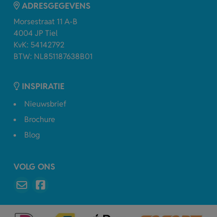
ADRESGEGEVENS
Morsestraat 11 A-B
4004 JP Tiel
KvK: 54142792
BTW: NL851187638B01
INSPIRATIE
Nieuwsbrief
Brochure
Blog
VOLG ONS