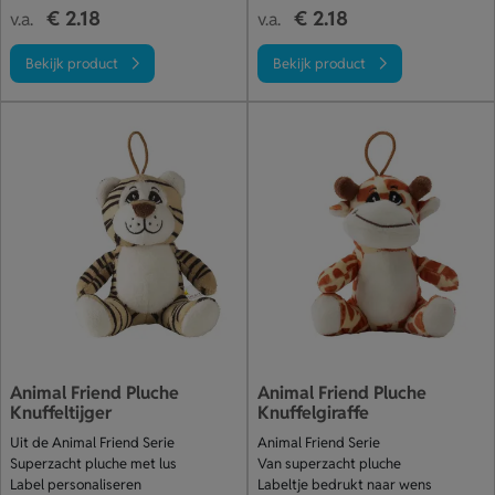
€ 2.18
€ 2.18
v.a.
v.a.
Bekijk product
Bekijk product
Animal Friend Pluche
Animal Friend Pluche
Knuffeltijger
Knuffelgiraffe
Uit de Animal Friend Serie
Animal Friend Serie
Superzacht pluche met lus
Van superzacht pluche
Label personaliseren
Labeltje bedrukt naar wens