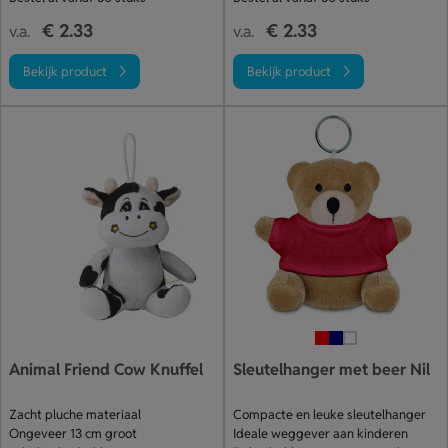
€ 2.33
€ 2.33
v.a.
v.a.
Bekijk product
Bekijk product
Animal Friend Cow Knuffel
Sleutelhanger met beer Nil
Zacht pluche materiaal
Compacte en leuke sleutelhanger
Ongeveer 13 cm groot
Ideale weggever aan kinderen