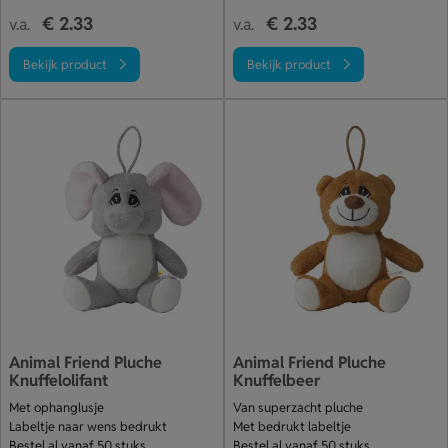
€ 2.33
€ 2.33
v.a.
v.a.
Bekijk product
Bekijk product
Animal Friend Pluche
Animal Friend Pluche
Knuffelolifant
Knuffelbeer
Met ophanglusje
Van superzacht pluche
Labeltje naar wens bedrukt
Met bedrukt labeltje
Bestel al vanaf 50 stuks
Bestel al vanaf 50 stuks