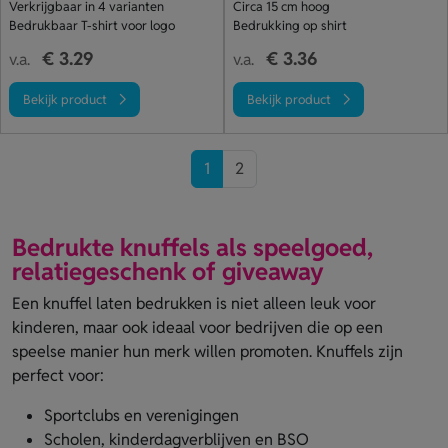
Verkrijgbaar in 4 varianten
Circa 15 cm hoog
Bedrukbaar T-shirt voor logo
Bedrukking op shirt
€ 3.29
€ 3.36
v.a.
v.a.
Bekijk product
Bekijk product
1
2
Bedrukte knuffels als speelgoed,
relatiegeschenk of giveaway
Een knuffel laten bedrukken is niet alleen leuk voor
kinderen, maar ook ideaal voor bedrijven die op een
speelse manier hun merk willen promoten. Knuffels zijn
perfect voor:
Sportclubs en verenigingen
Scholen, kinderdagverblijven en BSO