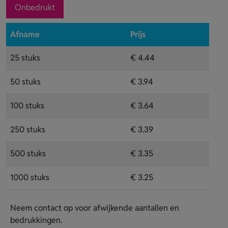
Onbedrukt
Afname
Prijs
25 stuks
€ 4.44
50 stuks
€ 3.94
100 stuks
€ 3.64
250 stuks
€ 3.39
500 stuks
€ 3.35
1000 stuks
€ 3.25
Neem contact op voor afwijkende aantallen en
bedrukkingen.