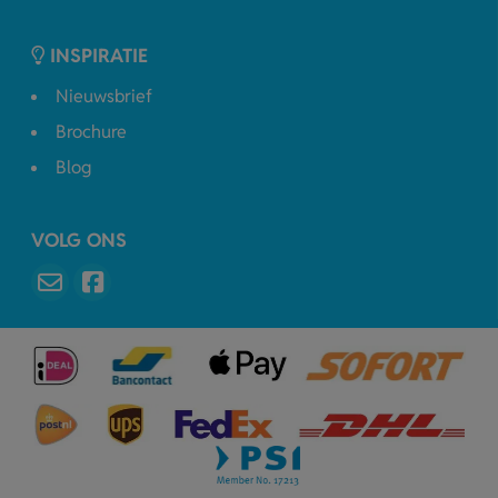
INSPIRATIE
Nieuwsbrief
Brochure
Blog
VOLG ONS