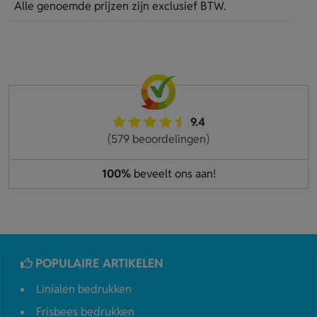
Alle genoemde prijzen zijn exclusief BTW.
9.4
(579 beoordelingen)
100%
beveelt ons aan!
POPULAIRE ARTIKELEN
Linialen bedrukken
Frisbees bedrukken