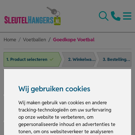
Home
Voetballen
Goedkope Voetbal
1. Product selecteren
2. Winkelwagen
3. Bestelling afronden
Wij gebruiken cookies
Wij maken gebruik van cookies en andere
tracking-technologieën om uw surfervaring
op onze website te verbeteren, om
gepersonaliseerde inhoud en advertenties te
tonen, om ons websiteverkeer te analyseren