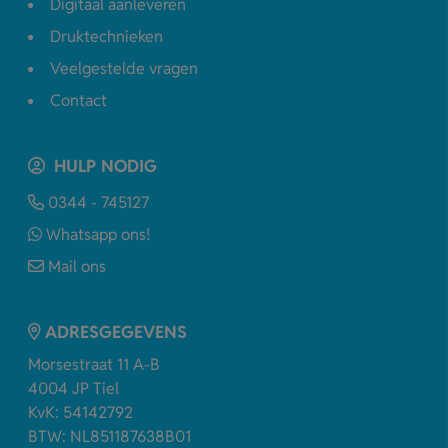
Digitaal aanleveren
Druktechnieken
Veelgestelde vragen
Contact
HULP NODIG
0344 - 745127
Whatsapp ons!
Mail ons
ADRESGEGEVENS
Morsestraat 11 A-B
4004 JP Tiel
KvK: 54142792
BTW: NL851187638B01