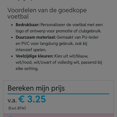
Voordelen van de goedkope
voetbal
Bedrukbaar:
Personaliseer de voetbal met een
logo of ontwerp voor promotie of clubgebruik.
Duurzaam materiaal:
Gemaakt van PU-leder
en PVC voor langdurig gebruik, ook bij
intensief spelen.
Veelzijdige kleuren:
Kies uit wit/blauw,
wit/rood, wit/zwart of volledig wit, passend bij
elke setting.
Bereken mijn prijs
€ 3.25
v.a.
(Excl. BTW)