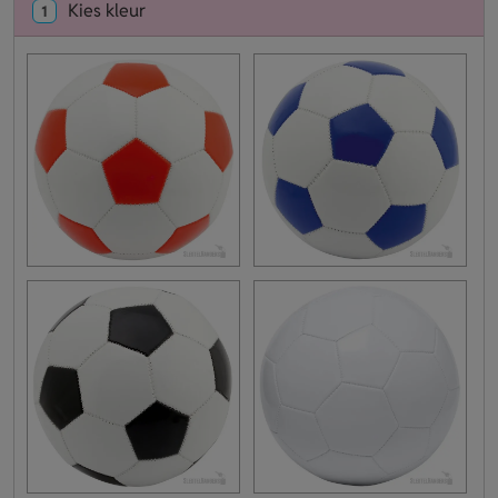
Kies kleur
1