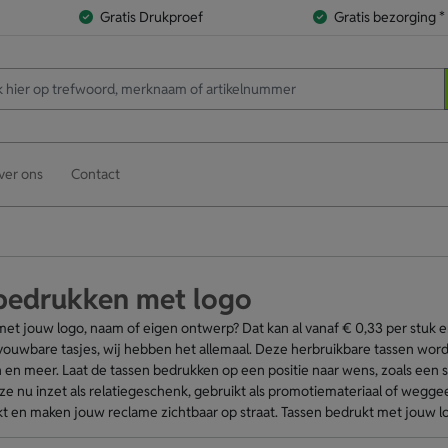
Gratis Drukproef
Gratis bezorging *
ver ons
Contact
bedrukken met logo
met jouw logo, naam of eigen ontwerp? Dat kan al vanaf € 0,33 per stuk 
ouwbare tasjes, wij hebben het allemaal. Deze herbruikbare tassen worden
en meer. Laat de tassen bedrukken op een positie naar wens, zoals een s
je ze nu inzet als relatiegeschenk, gebruikt als promotiemateriaal of wegg
kt en maken jouw reclame zichtbaar op straat. Tassen bedrukt met jouw log