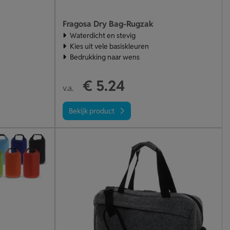
Fragosa Dry Bag-Rugzak
Waterdicht en stevig
Kies uit vele basiskleuren
Bedrukking naar wens
€ 5.24
v.a.
Bekijk product