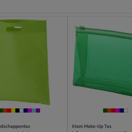
odschappentas
Iriam Make-Up Tas