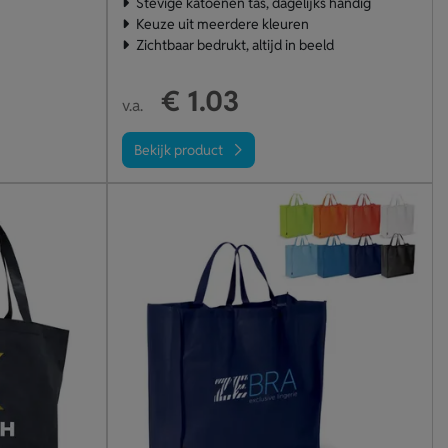
Stevige katoenen tas, dagelijks handig
Keuze uit meerdere kleuren
Zichtbaar bedrukt, altijd in beeld
€ 1.03
v.a.
Bekijk product