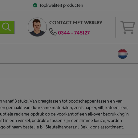
Topkwaliteit producten
CONTACT MET
WESLEY
0344 - 745127
en vanaf 3 stuks. Van draagtassen tot boodschappentassen en van
 gemaakt van duurzame materialen, zoals papier, vilt, katoen, leer,
ubtiele reclame opdruk op de voorkant of een all-over bedrukking in
eeft in een winkel, bedrukte tassen zijn een slimme keuze, worden
o of naam bestel je bij Sleutelhangers.nl. Bekijk ons assortiment.