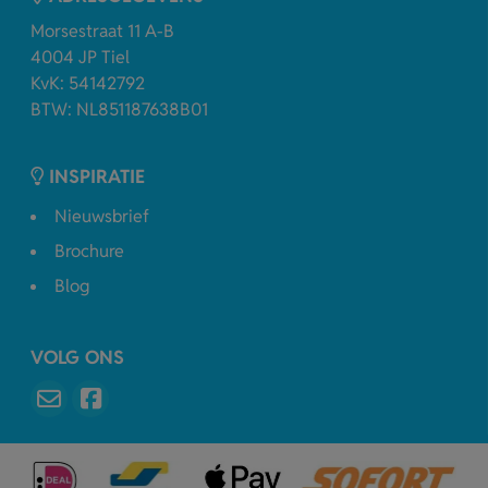
Morsestraat 11 A-B
4004 JP Tiel
KvK: 54142792
BTW: NL851187638B01
INSPIRATIE
Nieuwsbrief
Brochure
Blog
VOLG ONS