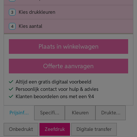
Kies drukkleuren
3
Kies aantal
4
Plaats in winkelwagen
Offerte aanvragen
Altijd een gratis digitaal voorbeeld
Persoonlijk contact voor hulp & advies
Klanten beoordelen ons met een 9.4
Prijsinformatie
Specificaties
Kleuren
Druktechnieken
Onbedrukt
Zeefdruk
Digitale transfer