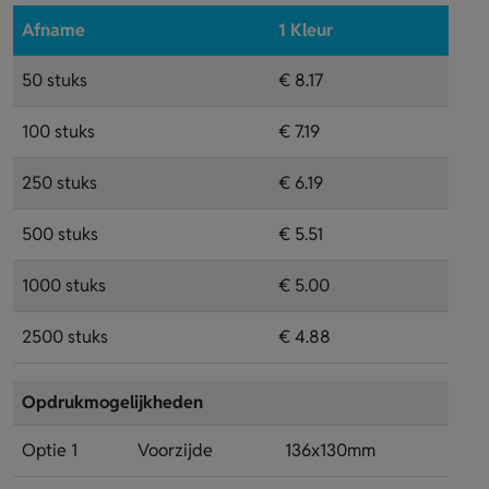
Afname
1 Kleur
50 stuks
€ 8.17
100 stuks
€ 7.19
250 stuks
€ 6.19
500 stuks
€ 5.51
1000 stuks
€ 5.00
2500 stuks
€ 4.88
Opdrukmogelijkheden
Optie 1
Voorzijde
136x130mm