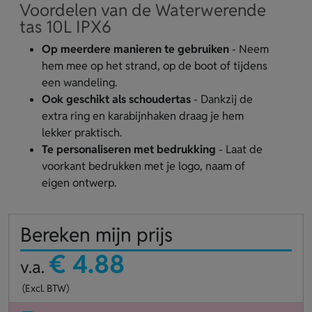
Voordelen van de Waterwerende
tas 10L IPX6
Op meerdere manieren te gebruiken
- Neem
hem mee op het strand, op de boot of tijdens
een wandeling.
Ook geschikt als schoudertas
- Dankzij de
extra ring en karabijnhaken draag je hem
lekker praktisch.
Te personaliseren met bedrukking
- Laat de
voorkant bedrukken met je logo, naam of
eigen ontwerp.
Bereken mijn prijs
€ 4.88
v.a.
(Excl. BTW)