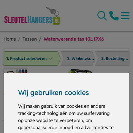
Home
Tassen
Waterwerende tas 10L IPX6
1. Product selecteren
2. Winkelwagen
3. Bestelling afronden
Wij gebruiken cookies
Wij maken gebruik van cookies en andere
tracking-technologieën om uw surfervaring
op onze website te verbeteren, om
gepersonaliseerde inhoud en advertenties te