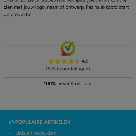
zien met jouw logo, naam of ontwerp. Pas na akkoord start
de productie.
9.4
(579 beoordelingen)
100%
beveelt ons aan!
POPULAIRE ARTIKELEN
Linialen bedrukken