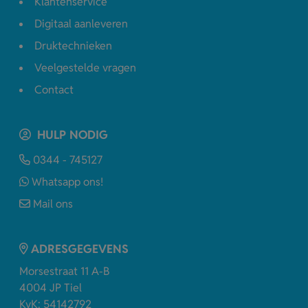
Klantenservice
Digitaal aanleveren
Druktechnieken
Veelgestelde vragen
Contact
HULP NODIG
0344 - 745127
Whatsapp ons!
Mail ons
ADRESGEGEVENS
Morsestraat 11 A-B
4004 JP Tiel
KvK: 54142792