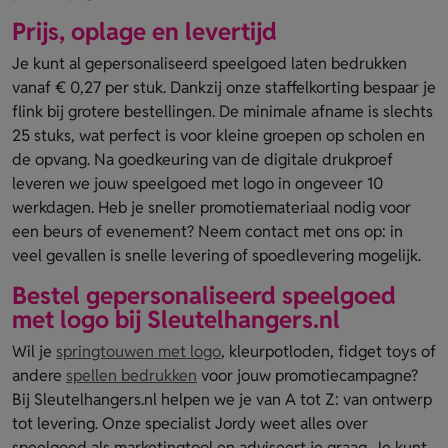
Prijs, oplage en levertijd
Je kunt al gepersonaliseerd speelgoed laten bedrukken
vanaf € 0,27 per stuk. Dankzij onze staffelkorting bespaar je
flink bij grotere bestellingen. De minimale afname is slechts
25 stuks, wat perfect is voor kleine groepen op scholen en
de opvang. Na goedkeuring van de digitale drukproef
leveren we jouw speelgoed met logo in ongeveer 10
werkdagen. Heb je sneller promotiemateriaal nodig voor
een beurs of evenement? Neem contact met ons op: in
veel gevallen is snelle levering of spoedlevering mogelijk.
Bestel gepersonaliseerd speelgoed
met logo bij Sleutelhangers.nl
Wil je
springtouwen met logo
, kleurpotloden, fidget toys of
andere
spellen bedrukken
voor jouw promotiecampagne?
Bij Sleutelhangers.nl helpen we je van A tot Z: van ontwerp
tot levering. Onze specialist Jordy weet alles over
speelgoed als marketingtool en adviseert je graag. Je kunt