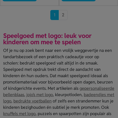
1
2
Speelgoed met logo: leuk voor
kinderen om mee te spelen
Of je nu op zoek bent naar een vrolijk weggevertje na een
tandartsbezoek of een praktisch cadeautje voor op
scholen: bedrukt speelgoed valt altijd in de smaak.
Speelgoed met opdruk trekt direct de aandacht van
kinderen én hun ouders. Dat maakt speelgoed ideaal als
promotiemateriaal voor bijvoorbeeld open dagen, beurzen
of kindgerichte events. Met artikelen als
gepersonaliseerde
bellenblaas
,
jojo’s met logo
, kleurpotloden,
badeendjes met
logo
,
bedrukte voetballen
of zelfs een strandemmer kun je
kinderen bezighouden én subtiel je merk promoten. Ook
knuffels met logo
, puzzels en spaarpotten zijn populair als