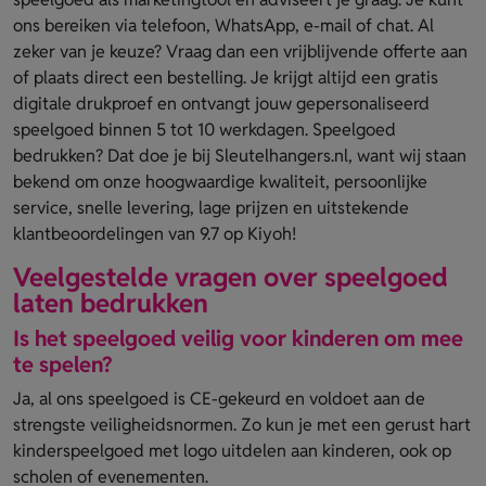
ons bereiken via telefoon, WhatsApp, e-mail of chat. Al
zeker van je keuze? Vraag dan een vrijblijvende offerte aan
of plaats direct een bestelling. Je krijgt altijd een gratis
digitale drukproef en ontvangt jouw gepersonaliseerd
speelgoed binnen 5 tot 10 werkdagen. Speelgoed
bedrukken? Dat doe je bij Sleutelhangers.nl, want wij staan
bekend om onze hoogwaardige kwaliteit, persoonlijke
service, snelle levering, lage prijzen en uitstekende
klantbeoordelingen van 9.7 op Kiyoh!
Veelgestelde vragen over speelgoed
laten bedrukken
Is het speelgoed veilig voor kinderen om mee
te spelen?
Ja, al ons speelgoed is CE-gekeurd en voldoet aan de
strengste veiligheidsnormen. Zo kun je met een gerust hart
kinderspeelgoed met logo uitdelen aan kinderen, ook op
scholen of evenementen.