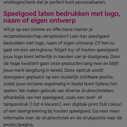
relatiegeschenk dat je perfect kunt personaliseren.
Speelgoed laten bedrukken met logo,
naam of eigen ontwerp
Wil je op een slimme en effectieve manier je
reclameboodschap verspreiden? Laat dan speelgoed
bedrukken met logo, naam of eigen ontwerp. Of het nu
gaat om een springtouw, fidget toy of houten speelgoed:
jouw logo komt letterlijk in handen van je doelgroep. Door
de hoge kwaliteit gaan onze producten lang mee en blijft
jouw merk langdurig in beeld. Deze opdruk wordt
doorgaans geplaatst op een duidelijk zichtbare positie,
zodat jouw reclame regelmatig in beeld komt tijdens het
spelen. We maken gebruik van diverse druktechnieken,
afhankelijk van het speelgoed, zoals een zeef- of
tampondruk (1 tot 4 kleuren), een digitale print (full colour)
of een lasergravering bij houten speelgoed. Ga voor meer
informatie over de druktechniek en de drukpositie naar de
productpagina.