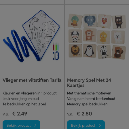
Vlieger met viltstiften Tarifa
Memory Spel Met 24
Kaartjes
Kleuren en vliegeren in 1 product
Met thematische motieven
Leuk voor jong en oud
Van gelamineerd berkenhout
Te bedrukken op het label
Memory spel bedrukken
€ 2.49
€ 2.80
v.a.
v.a.
Bekijk product
Bekijk product