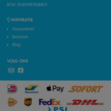
BTW: NL851187638B01
INSPIRATIE
Nieuwsbrief
Brochure
Blog
VOLG ONS