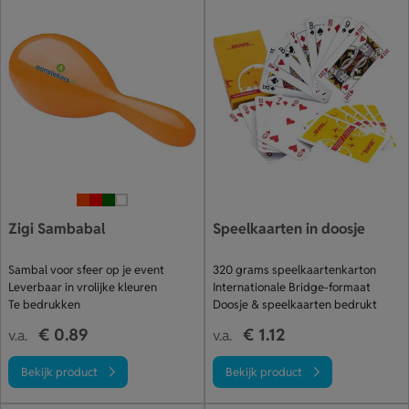
Zigi Sambabal
Speelkaarten in doosje
Sambal voor sfeer op je event
320 grams speelkaartenkarton
Leverbaar in vrolijke kleuren
Internationale Bridge-formaat
Te bedrukken
Doosje & speelkaarten bedrukt
€ 0.89
€ 1.12
v.a.
v.a.
Bekijk product
Bekijk product