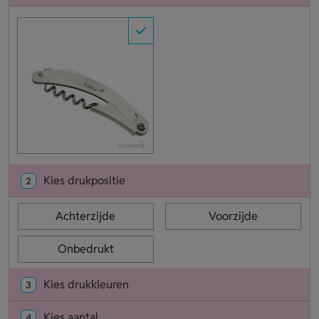
Kies drukpositie
2
Achterzijde
Voorzijde
Onbedrukt
Kies drukkleuren
3
Kies aantal
4