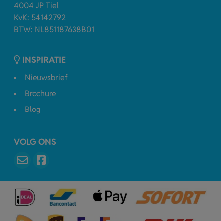
4004 JP Tiel
KvK: 54142792
BTW: NL851187638B01
INSPIRATIE
Nieuwsbrief
Brochure
Blog
VOLG ONS