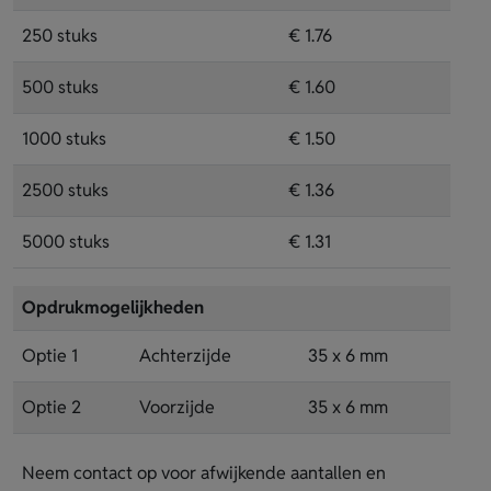
250 stuks
€ 1.76
500 stuks
€ 1.60
1000 stuks
€ 1.50
2500 stuks
€ 1.36
5000 stuks
€ 1.31
Opdrukmogelijkheden
Optie 1
Achterzijde
35 x 6 mm
Optie 2
Voorzijde
35 x 6 mm
Neem contact op voor afwijkende aantallen en