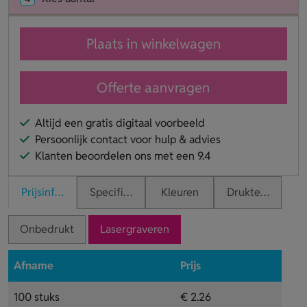
Plaats in winkelwagen
Offerte aanvragen
Altijd een gratis digitaal voorbeeld
Persoonlijk contact voor hulp & advies
Klanten beoordelen ons met een 9.4
Prijsinformatie
Specificaties
Kleuren
Druktechnieken
Onbedrukt
Lasergraveren
Afname
Prijs
100 stuks
€ 2.26