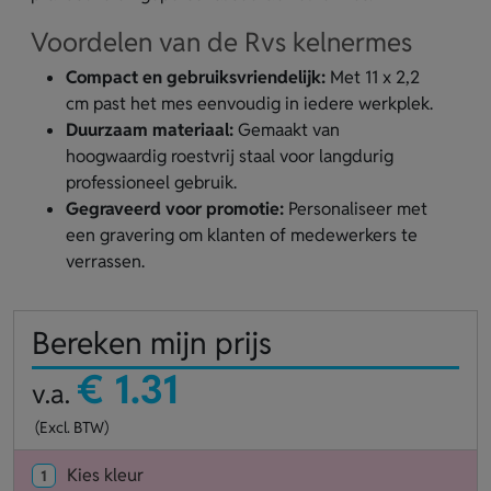
Voordelen van de Rvs kelnermes
Compact en gebruiksvriendelijk:
Met 11 x 2,2
cm past het mes eenvoudig in iedere werkplek.
Duurzaam materiaal:
Gemaakt van
hoogwaardig roestvrij staal voor langdurig
professioneel gebruik.
Gegraveerd voor promotie:
Personaliseer met
een gravering om klanten of medewerkers te
verrassen.
Bereken mijn prijs
€ 1.31
v.a.
(Excl. BTW)
Kies kleur
1