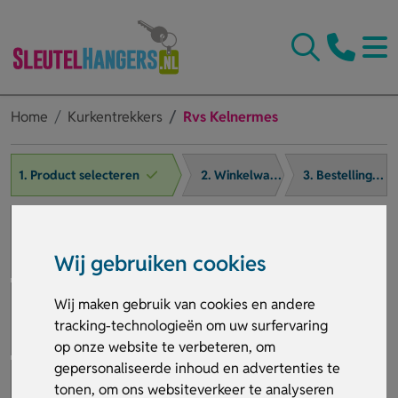
Home
Kurkentrekkers
Rvs Kelnermes
1. Product selecteren
2. Winkelwagen
3. Bestelling afronden
Wij gebruiken cookies
Wij maken gebruik van cookies en andere
tracking-technologieën om uw surfervaring
op onze website te verbeteren, om
gepersonaliseerde inhoud en advertenties te
tonen, om ons websiteverkeer te analyseren