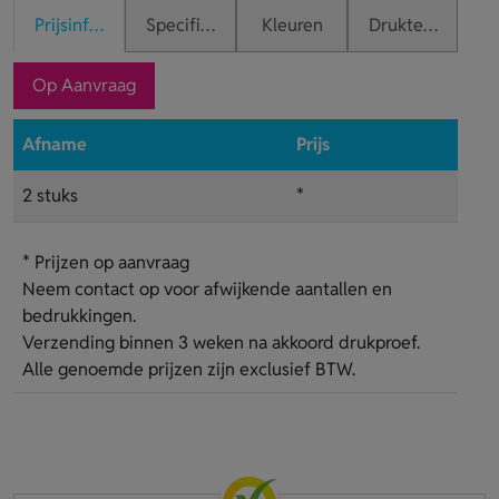
Prijsinformatie
Specificaties
Kleuren
Druktechnieken
Op Aanvraag
Afname
Prijs
2 stuks
*
* Prijzen op aanvraag
Neem contact op voor afwijkende aantallen en
bedrukkingen.
Verzending binnen 3 weken na akkoord drukproef.
Alle genoemde prijzen zijn exclusief BTW.