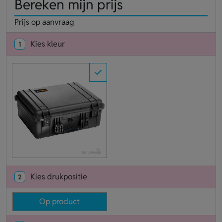
Bereken mijn prijs
Prijs op aanvraag
Kies kleur
1
Kies drukpositie
2
Op product