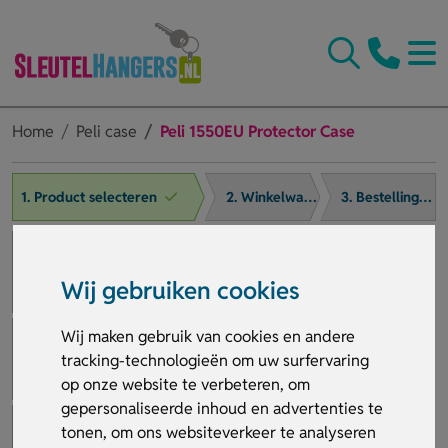
Home
Peli case
Peli 1550EU Protector Case
1. Product selecteren
2. Winkelwagen
3. Bestelling afronden
Wij gebruiken cookies
Wij maken gebruik van cookies en andere
tracking-technologieën om uw surfervaring
op onze website te verbeteren, om
gepersonaliseerde inhoud en advertenties te
tonen, om ons websiteverkeer te analyseren