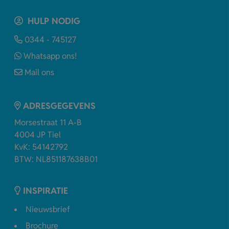
HULP NODIG
0344 - 745127
Whatsapp ons!
Mail ons
ADRESGEGEVENS
Morsestraat 11 A-B
4004 JP Tiel
KvK: 54142792
BTW: NL851187638B01
INSPIRATIE
Nieuwsbrief
Brochure