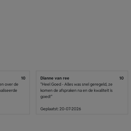
10
Dianne van ree
10
den over de
"Heel Goed - Alles was snel geregeld, ze
naliseerde
komen de afspraken na en de kwaliteit is
goed!"
Geplaatst: 20-07-2026