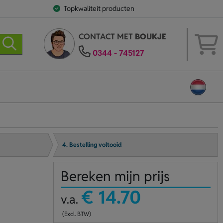
Topkwaliteit producten
CONTACT MET
BOUKJE
0344 - 745127
4. Bestelling voltooid
Bereken mijn prijs
€ 14.70
v.a.
(Excl. BTW)