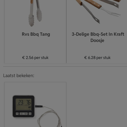
Rvs Bbq Tang
3-Delige Bbq-Set In Kraft
Doosje
€ 2.56
per stuk
€ 6.28
per stuk
Laatst bekeken: