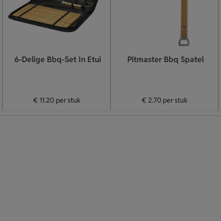
6-Delige Bbq-Set In Etui
Pitmaster Bbq Spatel
€ 11.20
per stuk
€ 2.70
per stuk