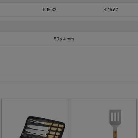
€ 15.32
€ 15.62
50 x 4 mm