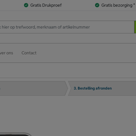
Gratis Drukproef
Gratis bezorging *
ver ons
Contact
n
3. Bestelling afronden