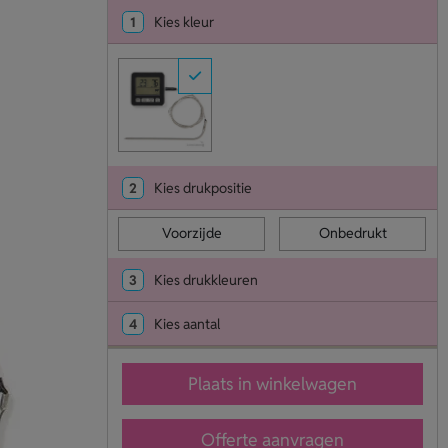
1
Kies kleur
2
Kies drukpositie
Voorzijde
Onbedrukt
3
Kies drukkleuren
4
Kies aantal
Plaats in winkelwagen
Offerte aanvragen