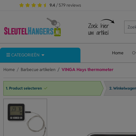
9.4
/ 579 reviews
Home
O
CATEGORIEËN
Home
Barbecue artikelen
VINGA Hays thermometer
1. Product selecteren
2. Winkelwage