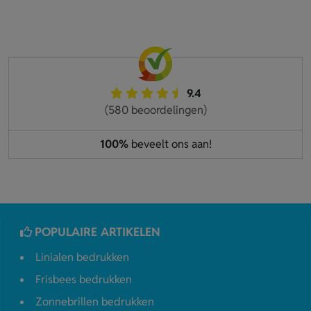
9.4
(580 beoordelingen)
100%
beveelt ons aan!
POPULAIRE ARTIKELEN
Linialen bedrukken
Frisbees bedrukken
Zonnebrillen bedrukken