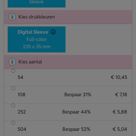
Sleeve
Kies drukkleuren
2
Digital Sleeve
Full-color
235 x 35 mm
Kies aantal
3
54
€ 10,45
108
Bespaar 31%
€ 7,18
252
Bespaar 44%
€ 5,88
504
Bespaar 52%
€ 5,04