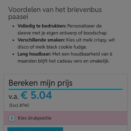
Voordelen van het brievenbus
paasei
Volledig te bedrukken:
Personaliseer de
sleeve met je eigen ontwerp of boodschap.
Verschillende smaken:
Kies uit melk crispy, wit
disco of melk black cookie fudge.
Lang houdbaar:
Met een houdbaarheid van 6
maanden blijft het cadeau vers en smakelijk.
Bereken mijn prijs
€ 5.04
v.a.
(Excl. BTW)
Kies drukpositie
1