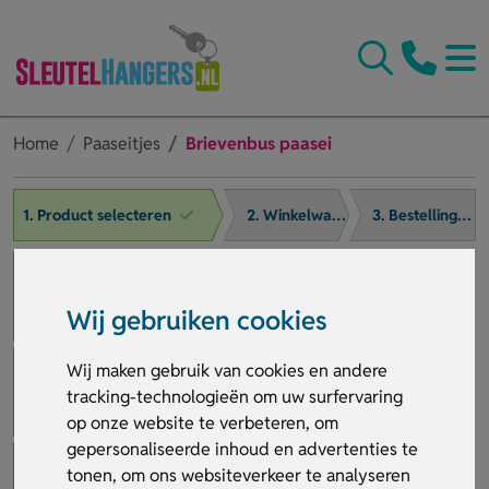
Home
Paaseitjes
Brievenbus paasei
1. Product selecteren
2. Winkelwagen
3. Bestelling afronden
Wij gebruiken cookies
Wij maken gebruik van cookies en andere
tracking-technologieën om uw surfervaring
op onze website te verbeteren, om
gepersonaliseerde inhoud en advertenties te
tonen, om ons websiteverkeer te analyseren