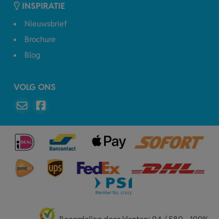
INSPIRATIE
Nieuwsbrief
Brochure
Blog
VOLG ONS