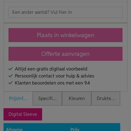
Plaats in winkelwagen
Offerte aanvragen
Altijd een gratis digitaal voorbeeld
Persoonlijk contact voor hulp & advies
Klanten beoordelen ons met een 9.4
Prijsinformatie
Specificaties
Kleuren
Druktechnieken
Digital Sleeve
Afname
Prijs