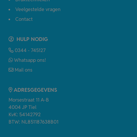
Veelgestelde vragen
Contact
HULP NODIG
0344 - 745127
Whatsapp ons!
Mail ons
ADRESGEGEVENS
Morsestraat 11 A-B
4004 JP Tiel
KvK: 54142792
BTW: NL851187638B01