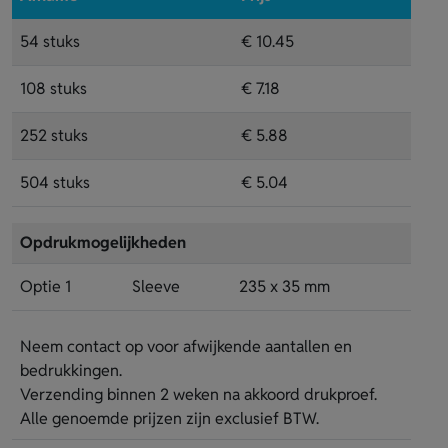
54 stuks
€ 10.45
108 stuks
€ 7.18
252 stuks
€ 5.88
504 stuks
€ 5.04
Opdrukmogelijkheden
Optie 1
Sleeve
235 x 35 mm
Neem contact op voor afwijkende aantallen en
bedrukkingen.
Verzending binnen 2 weken na akkoord drukproef.
Alle genoemde prijzen zijn exclusief BTW.