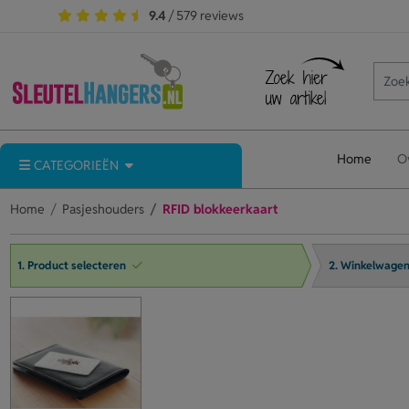
9.4
/ 579 reviews
Home
O
CATEGORIEËN
Home
Pasjeshouders
RFID blokkeerkaart
1. Product selecteren
2. Winkelwage