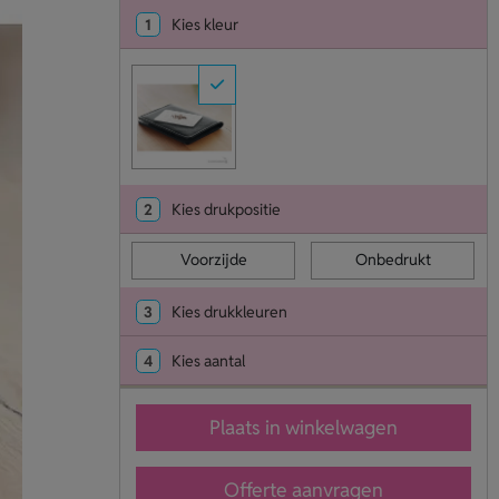
1
Kies kleur
2
Kies drukpositie
Voorzijde
Onbedrukt
3
Kies drukkleuren
4
Kies aantal
Plaats in winkelwagen
Offerte aanvragen