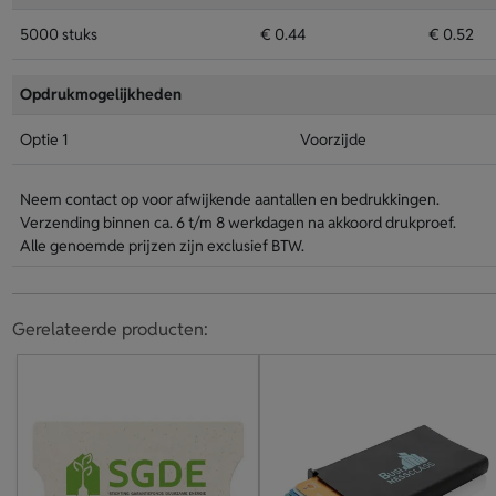
5000 stuks
€ 0.44
€ 0.52
Opdrukmogelijkheden
Optie 1
Voorzijde
Neem contact op voor afwijkende aantallen en bedrukkingen.
Verzending binnen ca. 6 t/m 8 werkdagen na akkoord drukproef.
Alle genoemde prijzen zijn exclusief BTW.
Gerelateerde producten: