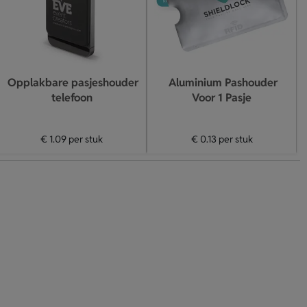
Opplakbare pasjeshouder
Aluminium Pashouder
telefoon
Voor 1 Pasje
€ 1.09
per stuk
€ 0.13
per stuk