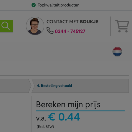
Topkwaliteit producten
CONTACT MET
BOUKJE
0344 - 745127
4. Bestelling voltooid
Bereken mijn prijs
€ 0.44
v.a.
(Excl. BTW)