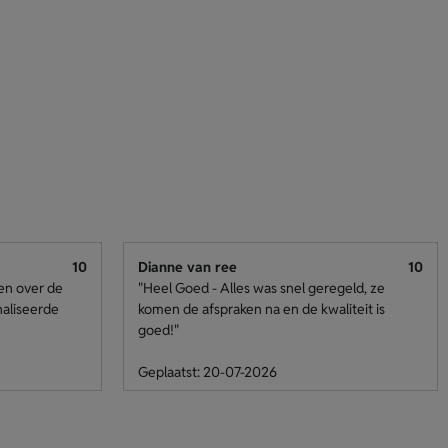
10
Dianne van ree
10
den over de
"Heel Goed - Alles was snel geregeld, ze
naliseerde
komen de afspraken na en de kwaliteit is
goed!"
Geplaatst: 20-07-2026