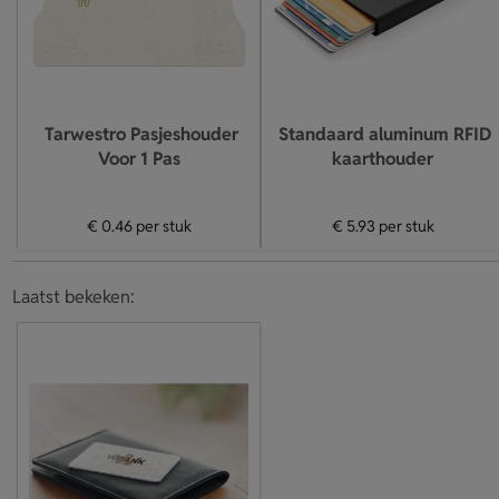
Tarwestro Pasjeshouder
Standaard aluminum RFID
Voor 1 Pas
kaarthouder
€ 0.46
per stuk
€ 5.93
per stuk
Laatst bekeken: