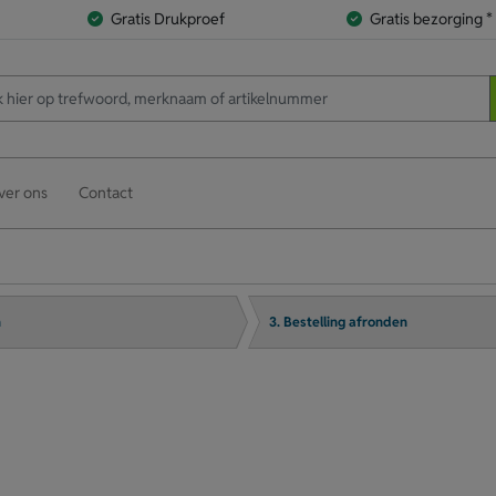
Gratis Drukproef
Gratis bezorging *
ver ons
Contact
n
3. Bestelling afronden