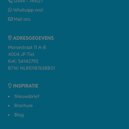
0344 - 745127
Whatsapp ons!
Mail ons
ADRESGEGEVENS
Morsestraat 11 A-B
4004 JP Tiel
KvK: 54142792
BTW: NL851187638B01
INSPIRATIE
Nieuwsbrief
Brochure
Blog