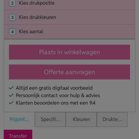
Kies drukpositie
2
Kies drukkleuren
3
Kies aantal
4
Plaats in winkelwagen
Offerte aanvragen
Altijd een gratis digitaal voorbeeld
Persoonlijk contact voor hulp & advies
Klanten beoordelen ons met een 9.4
Prijsinformatie
Specificaties
Kleuren
Druktechnieken
Transfer