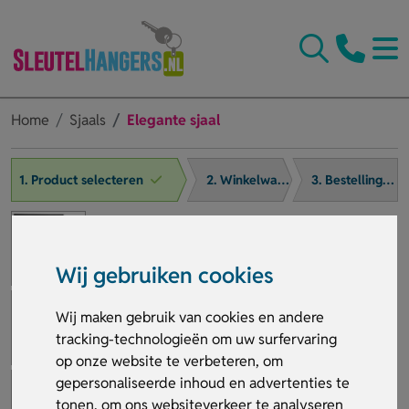
Home
Sjaals
Elegante sjaal
1. Product selecteren
2. Winkelwagen
3. Bestelling afronden
Wij gebruiken cookies
Wij maken gebruik van cookies en andere
tracking-technologieën om uw surfervaring
op onze website te verbeteren, om
gepersonaliseerde inhoud en advertenties te
tonen, om ons websiteverkeer te analyseren