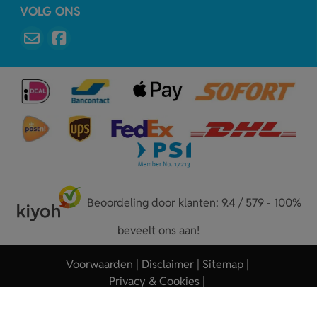
VOLG ONS
Beoordeling door klanten: 9.4 / 579 - 100%
beveelt ons aan!
Voorwaarden
Disclaimer
Sitemap
Privacy & Cookies
Copyright © 2026 - Sleutelhangers.nl