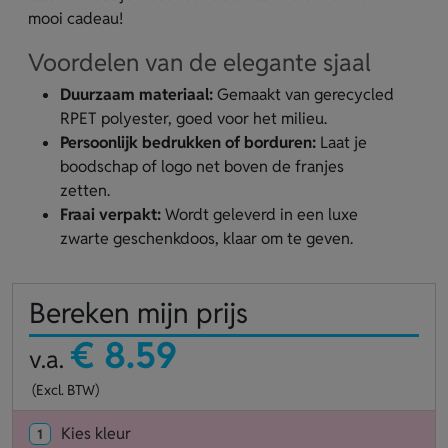
mooi cadeau!
Voordelen van de elegante sjaal
Duurzaam materiaal:
Gemaakt van gerecycled
RPET polyester, goed voor het milieu.
Persoonlijk bedrukken of borduren:
Laat je
boodschap of logo net boven de franjes
zetten.
Fraai verpakt:
Wordt geleverd in een luxe
zwarte geschenkdoos, klaar om te geven.
Bereken mijn prijs
€ 8.59
v.a.
(Excl. BTW)
Kies kleur
1