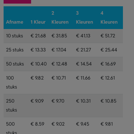
2
3
4
Afname
1 Kleur
Kleuren
Kleuren
Kleuren
10 stuks
€ 21.68
€ 31.85
€ 41.13
€ 51.72
25 stuks
€ 13.33
€ 17.04
€ 21.27
€ 25.44
50 stuks
€ 10.40
€ 12.48
€ 14.54
€ 16.69
100
€ 9.82
€ 10.71
€ 11.66
€ 12.61
stuks
250
€ 9.09
€ 9.70
€ 10.31
€ 10.85
stuks
500
€ 8.59
€ 9.02
€ 9.45
€ 9.81
stuks