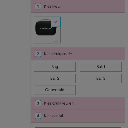
1
Kies kleur
2
Kies drukpositie
Bag
Ball 1
Ball 2
Ball 3
Onbedrukt
3
Kies drukkleuren
4
Kies aantal