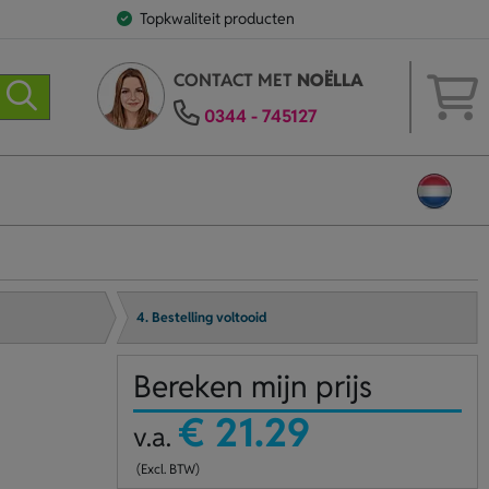
Topkwaliteit producten
CONTACT MET
NOËLLA
0344 - 745127
4. Bestelling voltooid
Bereken mijn prijs
€ 21.29
v.a.
(Excl. BTW)