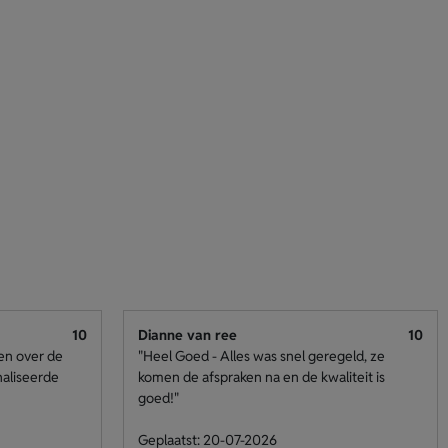
10
Dianne van ree
10
den over de
"Heel Goed - Alles was snel geregeld, ze
naliseerde
komen de afspraken na en de kwaliteit is
goed!"
Geplaatst: 20-07-2026