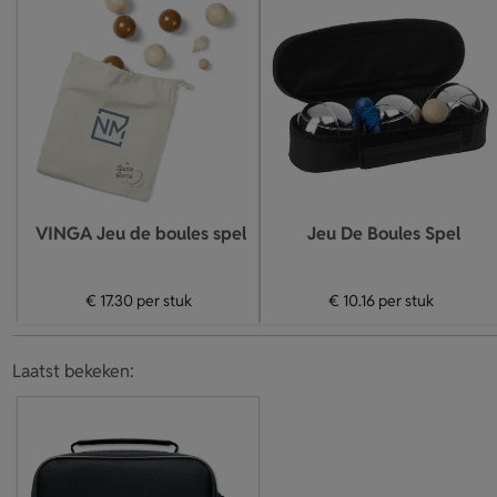
VINGA Jeu de boules spel
Jeu De Boules Spel
€ 17.30
per stuk
€ 10.16
per stuk
Laatst bekeken: