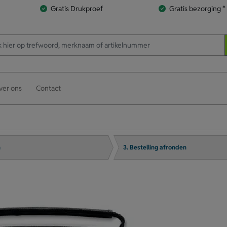
Gratis Drukproef
Gratis bezorging *
ver ons
Contact
n
3. Bestelling afronden