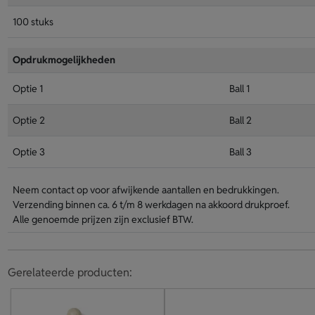
100 stuks
Opdrukmogelijkheden
Optie 1
Ball 1
Optie 2
Ball 2
Optie 3
Ball 3
Neem contact op voor afwijkende aantallen en bedrukkingen.
Verzending binnen ca. 6 t/m 8 werkdagen na akkoord drukproef.
Alle genoemde prijzen zijn exclusief BTW.
Gerelateerde producten: