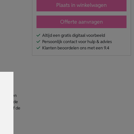
Plaats in winkelwagen
Offerte aanvragen
Altijd een gratis digitaal voorbeeld
Persoonlijk contact voor hulp & advies
Klanten beoordelen ons met een 9.4
orsnee en
e op in de
ukken of de