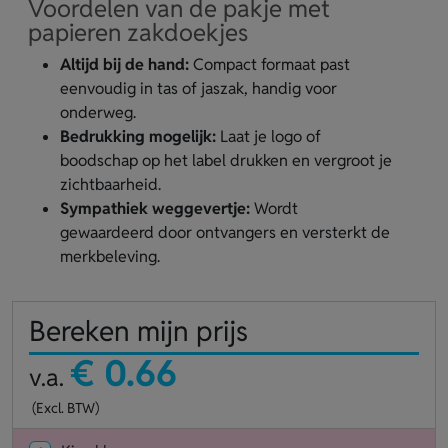
Voordelen van de pakje met
papieren zakdoekjes
Altijd bij de hand:
Compact formaat past
eenvoudig in tas of jaszak, handig voor
onderweg.
Bedrukking mogelijk:
Laat je logo of
boodschap op het label drukken en vergroot je
zichtbaarheid.
Sympathiek weggevertje:
Wordt
gewaardeerd door ontvangers en versterkt de
merkbeleving.
Bereken mijn prijs
€ 0.66
v.a.
(Excl. BTW)