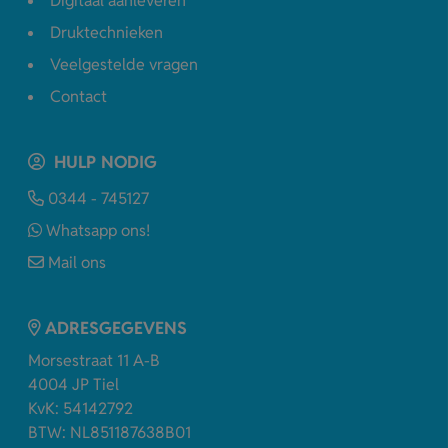
Digitaal aanleveren
Druktechnieken
Veelgestelde vragen
Contact
HULP NODIG
0344 - 745127
Whatsapp ons!
Mail ons
ADRESGEGEVENS
Morsestraat 11 A-B
4004 JP Tiel
KvK: 54142792
BTW: NL851187638B01