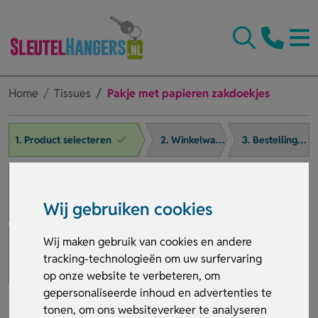
Home
Tissues
Pakje met papieren zakdoekjes
1. Product selecteren
2. Winkelwagen
3. Bestelling afronden
Wij gebruiken cookies
Wij maken gebruik van cookies en andere
tracking-technologieën om uw surfervaring
op onze website te verbeteren, om
gepersonaliseerde inhoud en advertenties te
tonen, om ons websiteverkeer te analyseren