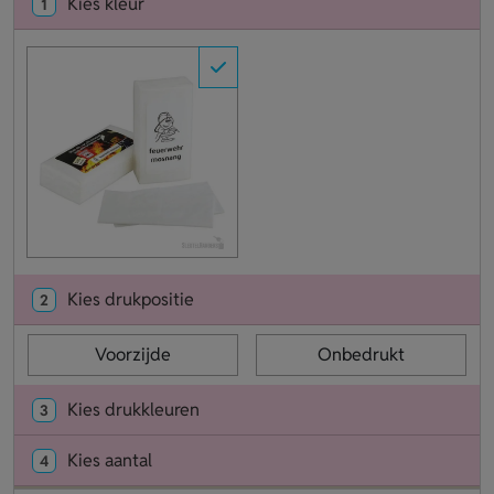
Kies kleur
1
Kies drukpositie
2
Voorzijde
Onbedrukt
Kies drukkleuren
3
Kies aantal
4