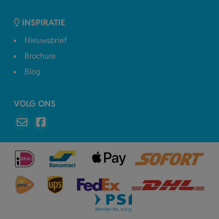
INSPIRATIE
Nieuwsbrief
Brochure
Blog
VOLG ONS