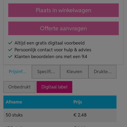
Plaats in winkelwagen
Offerte aanvragen
Altijd een gratis digitaal voorbeeld
Persoonlijk contact voor hulp & advies
Klanten beoordelen ons met een 9.4
Prijsinformatie
Specificaties
Kleuren
Druktechnieken
Onbedrukt
Digitaal label
Afname
Prijs
50 stuks
€ 2.48