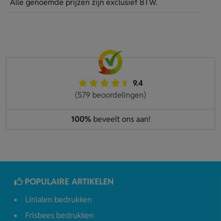
Alle genoemde prijzen zijn exclusief BTW.
9.4
(579 beoordelingen)
100%
beveelt ons aan!
POPULAIRE ARTIKELEN
Linialen bedrukken
Frisbees bedrukken