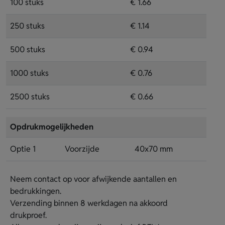
100 stuks
€ 1.66
250 stuks
€ 1.14
500 stuks
€ 0.94
1000 stuks
€ 0.76
2500 stuks
€ 0.66
Opdrukmogelijkheden
Optie 1
Voorzijde
40x70 mm
Neem contact op voor afwijkende aantallen en
bedrukkingen.
Verzending binnen 8 werkdagen na akkoord
drukproef.