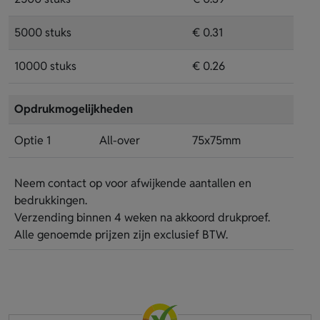
5000 stuks
€ 0.31
10000 stuks
€ 0.26
Opdrukmogelijkheden
Optie 1
All-over
75x75mm
Neem contact op voor afwijkende aantallen en
bedrukkingen.
Verzending binnen 4 weken na akkoord drukproef.
Alle genoemde prijzen zijn exclusief BTW.