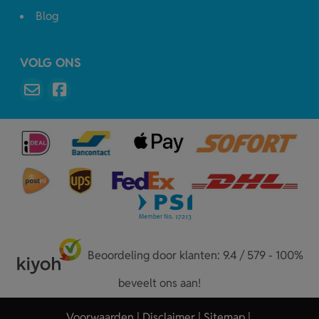
Blog
VOLG ONS
Beoordeling door klanten: 9.4 / 579 - 100%
beveelt ons aan!
Voorwaarden
Disclaimer
Sitemap