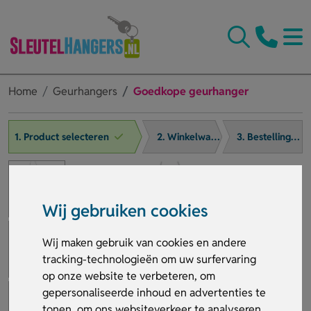
Home
Geurhangers
Goedkope geurhanger
1. Product selecteren
2. Winkelwagen
3. Bestelling afronden
Wij gebruiken cookies
Wij maken gebruik van cookies en andere
tracking-technologieën om uw surfervaring
op onze website te verbeteren, om
gepersonaliseerde inhoud en advertenties te
tonen, om ons websiteverkeer te analyseren