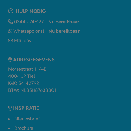
HULP NODIG
0344 - 745127
Nu bereikbaar
Whatsapp ons!
Nu bereikbaar
Mail ons
ADRESGEGEVENS
Morsestraat 11 A-B
4004 JP Tiel
KvK: 54142792
BTW: NL851187638B01
INSPIRATIE
Nieuwsbrief
Brochure