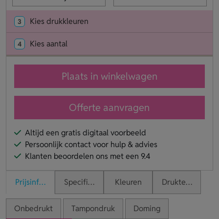
Kies drukkleuren
3
Kies aantal
4
Plaats in winkelwagen
Offerte aanvragen
Altijd een gratis digitaal voorbeeld
Persoonlijk contact voor hulp & advies
Klanten beoordelen ons met een 9.4
Prijsinformatie
Specificaties
Kleuren
Druktechnieken
Onbedrukt
Tampondruk
Doming