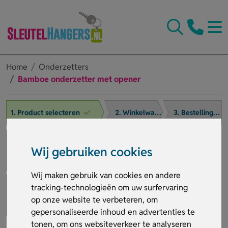
Home
Onderzetters
Bamboe onderzetter met opener
1. Product selecteren
2. Winkelwagen
3. Bestelling afronden
Wij gebruiken cookies
Wij maken gebruik van cookies en andere
tracking-technologieën om uw surfervaring
op onze website te verbeteren, om
gepersonaliseerde inhoud en advertenties te
tonen, om ons websiteverkeer te analyseren