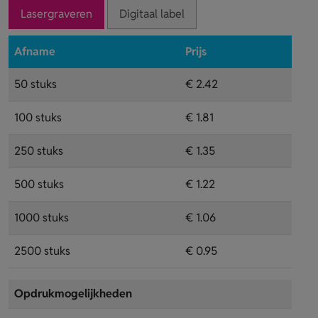
Lasergraveren
Digitaal label
Afname
Prijs
50 stuks
€ 2.42
100 stuks
€ 1.81
250 stuks
€ 1.35
500 stuks
€ 1.22
1000 stuks
€ 1.06
2500 stuks
€ 0.95
Opdrukmogelijkheden