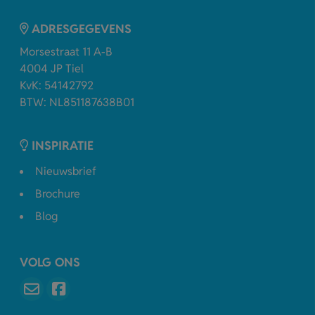
ADRESGEGEVENS
Morsestraat 11 A-B
4004 JP Tiel
KvK: 54142792
BTW: NL851187638B01
INSPIRATIE
Nieuwsbrief
Brochure
Blog
VOLG ONS