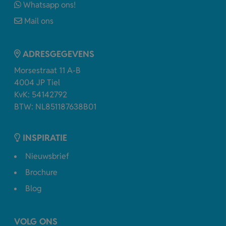
Whatsapp ons!
Mail ons
ADRESGEGEVENS
Morsestraat 11 A-B
4004 JP Tiel
KvK: 54142792
BTW: NL851187638B01
INSPIRATIE
Nieuwsbrief
Brochure
Blog
VOLG ONS