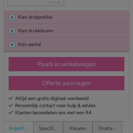
Kies drukpositie
2
Kies drukkleuren
3
Kies aantal
4
Plaats in winkelwagen
Offerte aanvragen
Altijd een gratis digitaal voorbeeld
Persoonlijk contact voor hulp & advies
Klanten beoordelen ons met een 9.4
Prijsinformatie
Specificaties
Kleuren
Druktechnieken