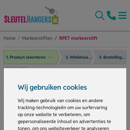
Home
Markeerstiften
RPET markeerstift
1. Product selecteren
2. Winkelwagen
3. Bestelling afronden
Wij gebruiken cookies
Wij maken gebruik van cookies en andere
tracking-technologieën om uw surfervaring
op onze website te verbeteren, om
gepersonaliseerde inhoud en advertenties te
tonen, om ons websiteverkeer te analyseren